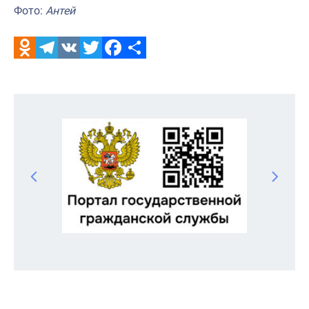
Фото:
Антей
Odnoklassniki
Telegram
VK
Twitter
Facebook
Отправить