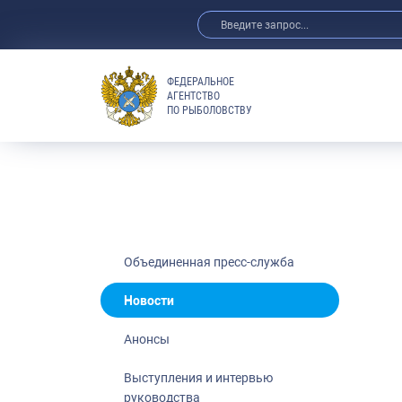
ФЕДЕРАЛЬНОЕ
АГЕНТСТВО
ПО РЫБОЛОВСТВУ
Новости
Анонсы
Выступления 
Обзор СМИ
Фотогалерея
Видео
Объединенная пресс-служба
Отраслевые 
Новости
Выставки и 
Анонсы
Научно-практ
Рыбоохрана 
Выступления и интервью
руководства