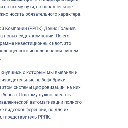
и по этому пути, но параллельное
лжно носить обязательного характера.
й Компании (РРПК) Денис Гольнев
а новых судах компании. По его
грамме инвестиционных квот, это
 полноценного использования систем
.
олкнувшись с которым мы выявили и
производительные рыбофабрики,
 этом системы цифровизации на них
 берега. Поэтому нужно сделать
правленческой автоматизации полного
же видеоконференции, но для их
ил представитель РРПК.