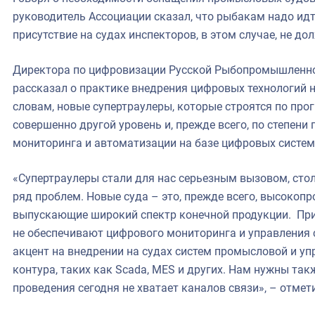
руководитель Ассоциации сказал, что рыбакам надо идт
присутствие на судах инспекторов, в этом случае, не до
Директора по цифровизации Русской Рыбопромышленно
рассказал о практике внедрения цифровых технологий н
словам, новые супертраулеры, которые строятся по про
совершенно другой уровень и, прежде всего, по степени
мониторинга и автоматизации на базе цифровых систем
«Супертраулеры стали для нас серьезным вызовом, ст
ряд проблем. Новые суда – это, прежде всего, высоко
выпускающие широкий спектр конечной продукции. При
не обеспечивают цифрового мониторинга и управления с
акцент на внедрении на судах систем промысловой и у
контура, таких как Scada, MES и других. Нам нужны так
проведения сегодня не хватает каналов связи», – отмет