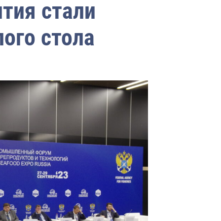
ития стали
ого стола