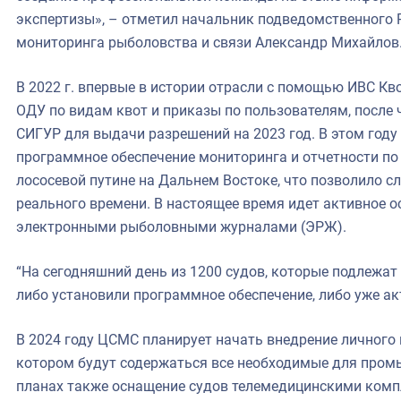
экспертизы», – отметил начальник подведомственного
мониторинга рыболовства и связи Александр Михайлов
В 2022 г. впервые в истории отрасли с помощью ИВС К
ОДУ по видам квот и приказы по пользователям, после 
СИГУР для выдачи разрешений на 2023 год. В этом год
программное обеспечение мониторинга и отчетности п
лососевой путине на Дальнем Востоке, что позволило с
реального времени. В настоящее время идет активное 
электронными рыболовными журналами (ЭРЖ).
“На сегодняшний день из 1200 судов, которые подлежа
либо установили программное обеспечение, либо уже ак
В 2024 году ЦСМС планирует начать внедрение личного 
котором будут содержаться все необходимые для пром
планах также оснащение судов телемедицинскими комп