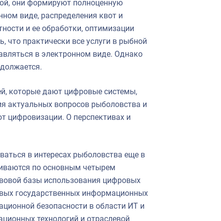
бой, они формируют полноценную
нном виде, распределения квот и
ности и ее обработки, оптимизации
, что практически все услуги в рыбной
авляться в электронном виде. Однако
одолжается.
й, которые дают цифровые системы,
ия актуальных вопросов рыболовства и
т цифровизации. О перспективах и
аться в интересах рыболовства еще в
звиваются по основным четырем
авовой базы использования цифровых
новых государственных информационных
ационной безопасности в области ИТ и
ционных технологий и отраслевой