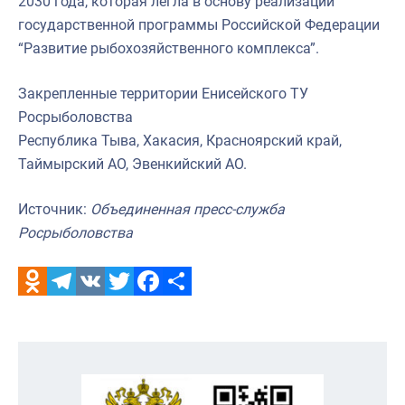
2030 года, которая легла в основу реализации
государственной программы Российской Федерации
“Развитие рыбохозяйственного комплекса”.
Закрепленные территории Енисейского ТУ
Росрыболовства
Республика Тыва, Хакасия, Красноярский край,
Таймырский АО, Эвенкийский АО.
Источник:
Объединенная пресс-служба
Росрыболовства
Odnoklassniki
Telegram
VK
Twitter
Facebook
Отправить