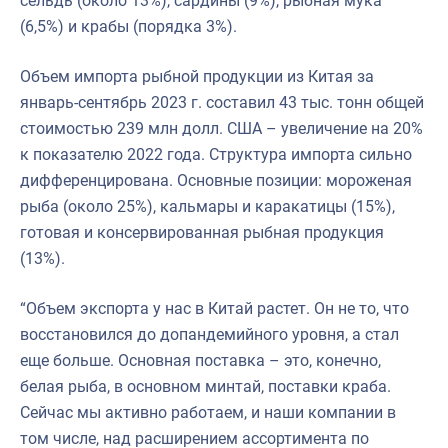
сельдь (около 13%), сардины (9%), рыбная мука
(6,5%) и крабы (порядка 3%).
Объем импорта рыбной продукции из Китая за
январь-сентябрь 2023 г. составил 43 тыс. тонн общей
стоимостью 239 млн долл. США – увеличение на 20%
к показателю 2022 года. Структура импорта сильно
дифференцирована. Основные позиции: мороженая
рыба (около 25%), кальмары и каракатицы (15%),
готовая и консервированная рыбная продукция
(13%).
“Объем экспорта у нас в Китай растет. Он не то, что
восстановился до допандемийного уровня, а стал
еще больше. Основная поставка – это, конечно,
белая рыба, в основном минтай, поставки краба.
Сейчас мы активно работаем, и наши компании в
том числе, над расширением ассортимента по