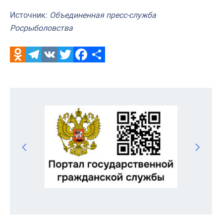
Источник:
Объединенная пресс-служба
Росрыболовства
Odnoklassniki
Telegram
VK
Twitter
Facebook
Отправить