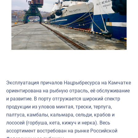
Эксплуатация причалов Нацрыбресурса на Камчатке
ориентирована на рыбную отрасль, её обслуживание
и развитие. В порту отгружается широкий спектр
продукции из уловов минтая, трески, терпуга,
палтуса, камбалы, кальмара, сельди, крабов и
лососей (горбуша, кета, кижуч и нерка). Весь
ассортимент востребован на рынке Российской