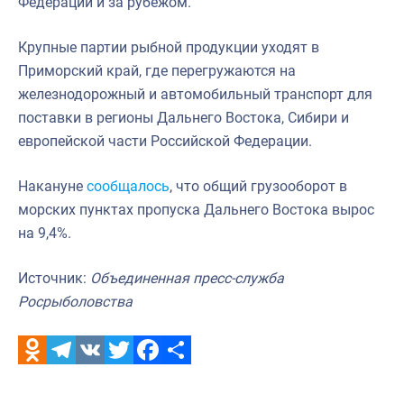
Федерации и за рубежом.
Крупные партии рыбной продукции уходят в
Приморский край, где перегружаются на
железнодорожный и автомобильный транспорт для
поставки в регионы Дальнего Востока, Сибири и
европейской части Российской Федерации.
Накануне
сообщалось
, что общий грузооборот в
морских пунктах пропуска Дальнего Востока вырос
на 9,4%.
Источник:
Объединенная пресс-служба
Росрыболовства
Odnoklassniki
Telegram
VK
Twitter
Facebook
Отправить