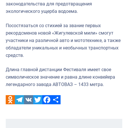
законодательства для предотвращения
экологического ущерба водоема.
Посостязаться со стихией за звание первых
рекордсменов новой «Жигулевской мили» смогут
участники на различной авто и мототехнике, а также
обладатели уникальных и необычных транспортных
средств.
Длина главной дистанции Фестиваля имеет свое
символическое значение и равна длине конвейера
легендарного завода АВТОВАЗ – 1433 метра.
Odnoklassniki
Telegram
VK
Twitter
Facebook
Отправить