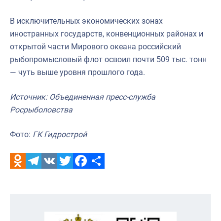
В исключительных экономических зонах
иностранных государств, конвенционных районах и
открытой части Мирового океана российский
рыбопромысловый флот освоил почти 509 тыс. тонн
— чуть выше уровня прошлого года.
Источник: Объединенная пресс-служба
Росрыболовства
Фото:
ГК Гидрострой
Odnoklassniki
Telegram
VK
Twitter
Facebook
Отправить