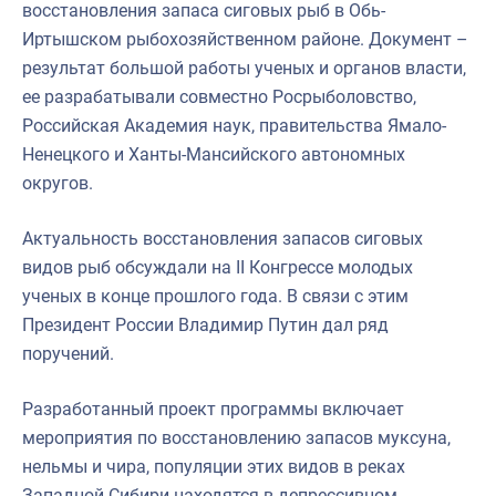
восстановления запаса сиговых рыб в Обь-
Иртышском рыбохозяйственном районе. Документ –
результат большой работы ученых и органов власти,
ее разрабатывали совместно Росрыболовство,
Российская Академия наук, правительства Ямало-
Ненецкого и Ханты-Мансийского автономных
округов.
Актуальность восстановления запасов сиговых
видов рыб обсуждали на II Конгрессе молодых
ученых в конце прошлого года. В связи с этим
Президент России Владимир Путин дал ряд
поручений.
Разработанный проект программы включает
мероприятия по восстановлению запасов муксуна,
нельмы и чира, популяции этих видов в реках
Западной Сибири находятся в депрессивном