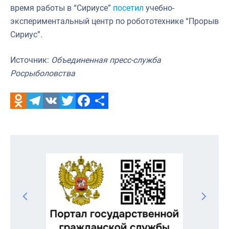
время работы в “Сириусе”
посетил
учебно-
экспериментальный центр по робототехнике “Прорыв
Сириус”.
Источник:
Объединенная пресс-служба
Росрыболовства
Odnoklassniki
Telegram
VK
Twitter
Facebook
Отправить