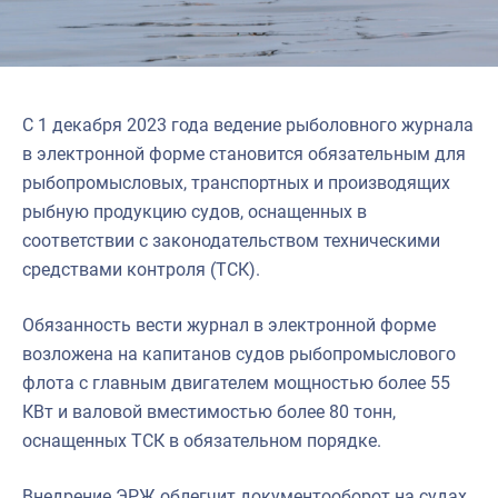
С 1 декабря 2023 года ведение рыболовного журнала
в электронной форме становится обязательным для
рыбопромысловых, транспортных и производящих
рыбную продукцию судов, оснащенных в
соответствии с законодательством техническими
средствами контроля (ТСК).
Обязанность вести журнал в электронной форме
возложена на капитанов судов рыбопромыслового
флота с главным двигателем мощностью более 55
КВт и валовой вместимостью более 80 тонн,
оснащенных ТСК в обязательном порядке.
Внедрение ЭРЖ облегчит документооборот на судах,