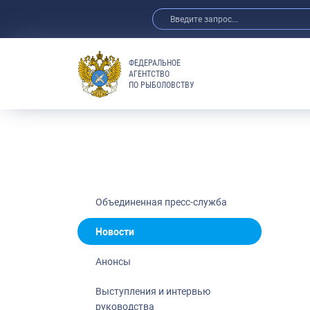
ФЕДЕРАЛЬНОЕ
АГЕНТСТВО
ПО РЫБОЛОВСТВУ
Новости
Анонсы
Выступления 
Обзор СМИ
Фотогалерея
Видео
Объединенная пресс-служба
Отраслевые 
Новости
Выставки и 
Анонсы
Научно-практ
Рыбоохрана 
Выступления и интервью
руководства