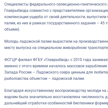
Специалисты федерального селекционно-генетического
Главрыбвода совместно с представителями организации
компенсации ущерба от своей деятельности, выпустили 
палии, из них в рамках государственного задания – 45 
объеме).
Молодь ладожской палии вырастили на производственн
месту выпуска на специальном живорыбном транспорте 
ФСГЦР филиал ФГБУ «Главрыбвод» с 2010 года занимае
именно с этого времени началось массовое зарыбление
Запада России – Ладожского озера ценным для любите
рыболовства объектом – ладожской палии.
Благодаря искусственному воспроизводству молоди на л
водоем была значительно восстановлена численность да
дальнейшей отработке особенностей биотехники формир