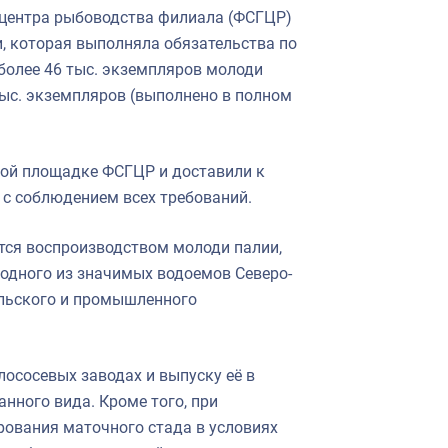
 центра рыбоводства филиала (ФСГЦР)
, которая выполняла обязательства по
более 46 тыс. экземпляров молоди
тыс. экземпляров (выполнено в полном
ой площадке ФСГЦР и доставили к
с соблюдением всех требований.
тся воспроизводством молоди палии,
 одного из значимых водоемов Северо-
льского и промышленного
ососевых заводах и выпуску её в
нного вида. Кроме того, при
ования маточного стада в условиях