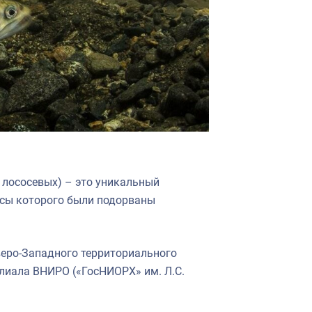
 лососевых) – это уникальный
асы которого были подорваны
веро-Западного территориального
лиала ВНИРО («ГосНИОРХ» им. Л.С.