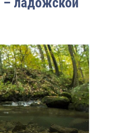
 – ладожской