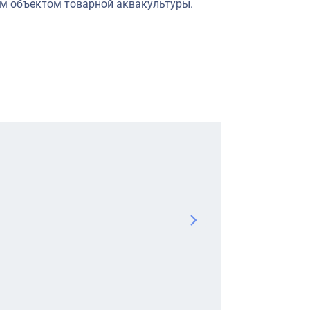
ым объектом товарной аквакультуры.