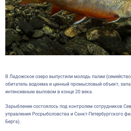
В Ладожское озеро выпустили молодь палии (семейство
обитатель водоема и ценный промысловый объект, зап
интенсивным выловом в конце 20 века.
Зарыбление состоялось под контролем сотрудников Се
управления Росрыболовства и Санкт-Петербургского фи
Берга).