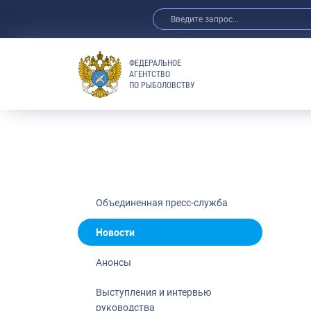
ФЕДЕРАЛЬНОЕ
АГЕНТСТВО
ПО РЫБОЛОВСТВУ
Новости
Анонсы
Выступления 
Обзор СМИ
Фотогалерея
Видео
Объединенная пресс-служба
Отраслевые 
Новости
Выставки и 
Анонсы
Научно-практ
Рыбоохрана 
Выступления и интервью
руководства