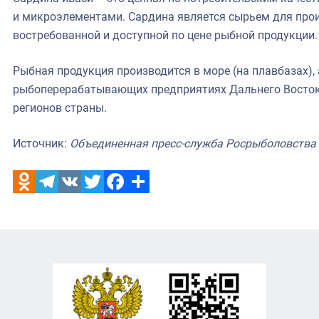
и микроэлементами. Сардина является сырьем для прои
востребованной и доступной по цене рыбной продукции.
Рыбная продукция производится в море (на плавбазах), 
рыбоперерабатывающих предприятиях Дальнего Востока
регионов страны.
Источник:
Объединенная пресс-служба Росрыболовства
Odnoklassniki
Telegram
VK
Twitter
Facebook
Отправить