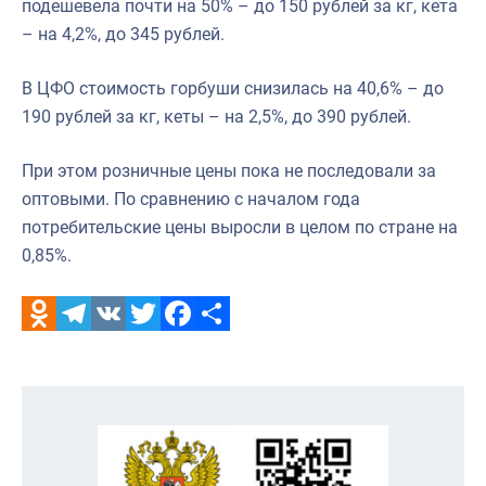
подешевела почти на 50% – до 150 рублей за кг, кета
– на 4,2%, до 345 рублей.
В ЦФО стоимость горбуши снизилась на 40,6% – до
190 рублей за кг, кеты – на 2,5%, до 390 рублей.
При этом розничные цены пока не последовали за
оптовыми. По сравнению с началом года
потребительские цены выросли в целом по стране на
0,85%.
Odnoklassniki
Telegram
VK
Twitter
Facebook
Отправить