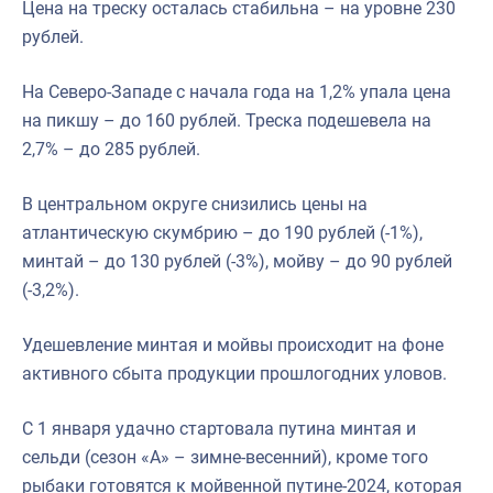
Цена на треску осталась стабильна – на уровне 230
рублей.
На Северо-Западе с начала года на 1,2% упала цена
на пикшу – до 160 рублей. Треска подешевела на
2,7% – до 285 рублей.
В центральном округе снизились цены на
атлантическую скумбрию – до 190 рублей (-1%),
минтай – до 130 рублей (-3%), мойву – до 90 рублей
(-3,2%).
Удешевление минтая и мойвы происходит на фоне
активного сбыта продукции прошлогодних уловов.
С 1 января удачно стартовала путина минтая и
сельди (сезон «А» – зимне-весенний), кроме того
рыбаки готовятся к мойвенной путине-2024, которая