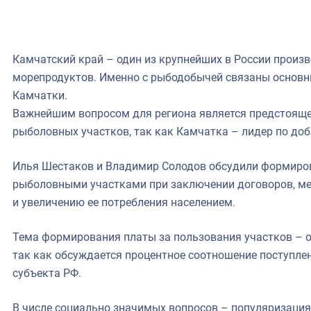
Камчатский край – один из крупнейших в России произ
морепродуктов. Именно с рыбодобычей связаны основ
Камчатки.
Важнейшим вопросом для региона является предстояще
рыболовных участков, так как Камчатка – лидер по до
Илья Шестаков и Владимир Солодов обсудили формиров
рыболовными участками при заключении договоров, м
и увеличению ее потребления населением.
Тема формирования платы за пользования участков – о
так как обсуждается процентное соотношение поступл
субъекта РФ.
В числе социально значимых вопросов – популяризация