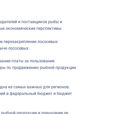
водителей и поставщиков рыбы и
ные экономические перспективы
е перезакрепление лососевых
быче лососевых.
ание платы за пользование
еры по продвижению рыбной продукции
дна из самых важных для регионов,
ений в федеральный бюджет и бюджет
 рыбной продукции и повышение ее