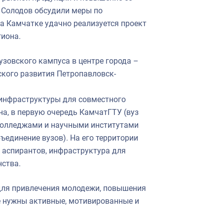
 Солодов обсудили меры по
а Камчатке удачно реализуется проект
гиона.
зовского кампуса в центре города –
кого развития Петропавловск-
инфраструктуры для совместного
а, в первую очередь КамчатГТУ (вуз
 колледжами и научными институтами
ъединение вузов). На его территории
и аспирантов, инфраструктура для
нства.
для привлечения молодежи, повышения
е нужны активные, мотивированные и