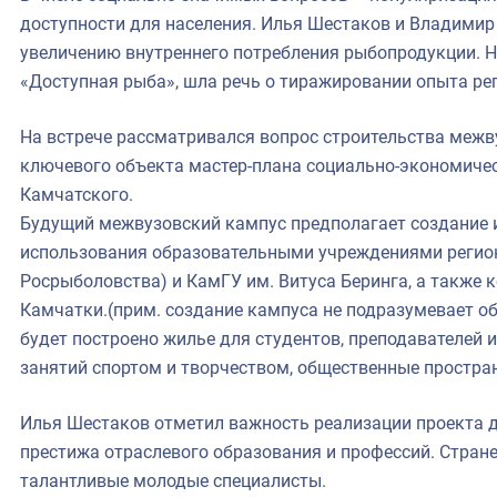
доступности для населения. Илья Шестаков и Владимир
увеличению внутреннего потребления рыбопродукции. Н
«Доступная рыба», шла речь о тиражировании опыта ре
На встрече рассматривался вопрос строительства межву
ключевого объекта мастер-плана социально-экономичес
Камчатского.
Будущий межвузовский кампус предполагает создание 
использования образовательными учреждениями регион
Росрыболовства) и КамГУ им. Витуса Беринга, а также
Камчатки.(прим. создание кампуса не подразумевает об
будет построено жилье для студентов, преподавателей 
занятий спортом и творчеством, общественные простра
Илья Шестаков отметил важность реализации проекта 
престижа отраслевого образования и профессий. Стран
талантливые молодые специалисты.