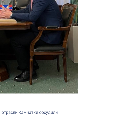
 отрасли Камчатки обсудили