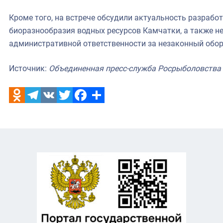
Кроме того, на встрече обсудили актуальность разраб
биоразнообразия водных ресурсов Камчатки, а также н
административной ответственности за незаконный обор
Источник:
Объединенная пресс-служба Росрыболовства
Odnoklassniki
Telegram
VK
Twitter
Facebook
Отправить