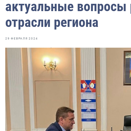
фрах
актуальные вопросы
отрасли региона
иканская экспедиция
уховно-нравственных
29 ФЕВРАЛЯ 2024
ссии и мире