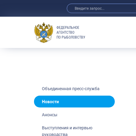
ФЕДЕРАЛЬНОЕ
АГЕНТСТВО
ПО РЫБОЛОВСТВУ
Новости
Анонсы
Выступления 
Обзор СМИ
Фотогалерея
Видео
Объединенная пресс-служба
Отраслевые 
Новости
Выставки и 
Анонсы
Научно-практ
Рыбоохрана 
Выступления и интервью
руководства