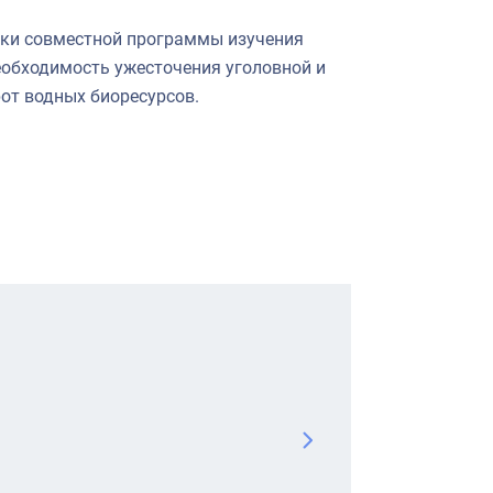
отки совместной программы изучения
еобходимость ужесточения уголовной и
от водных биоресурсов.