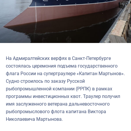
На Адмиралтейских верфях в Санкт-Петербурге
состоялась церемония подъема государственного
флага России на супертраулере «Капитан Мартынов».
Судно строилось по заказу Русской
рыбопромышленной компании (РРПК) в рамках
программы инвестиционных квот. Траулер получил
имя заслуженного ветерана дальневосточного
рыбопромыслового флота капитана Виктора
Николаевича Мартынова.