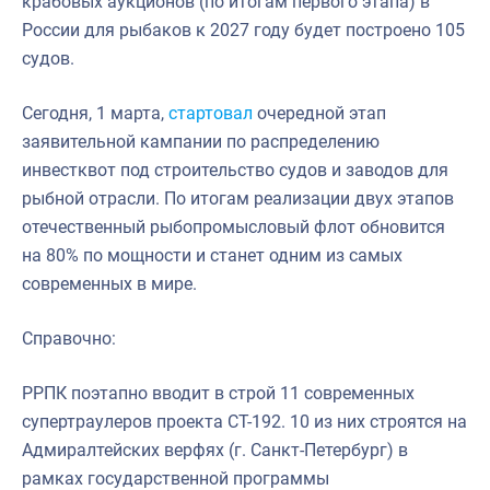
крабовых аукционов (по итогам первого этапа) в
России для рыбаков к 2027 году будет построено 105
судов.
Сегодня, 1 марта,
стартовал
очередной этап
заявительной кампании по распределению
инвестквот под строительство судов и заводов для
рыбной отрасли. По итогам реализации двух этапов
отечественный рыбопромысловый флот обновится
на 80% по мощности и станет одним из самых
современных в мире.
Справочно:
РРПК поэтапно вводит в строй 11 современных
супертраулеров проекта СТ-192. 10 из них строятся на
Адмиралтейских верфях (г. Санкт-Петербург) в
рамках государственной программы