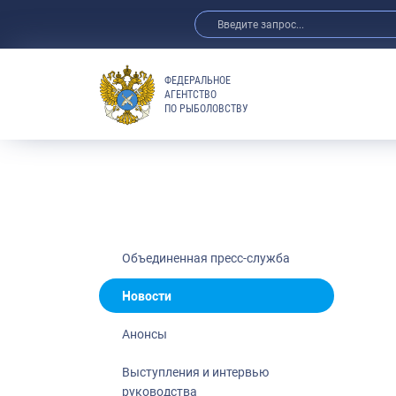
ФЕДЕРАЛЬНОЕ
АГЕНТСТВО
ПО РЫБОЛОВСТВУ
Новости
Анонсы
Выступления 
Обзор СМИ
Фотогалерея
Видео
Объединенная пресс-служба
Отраслевые 
Новости
Выставки и 
Анонсы
Научно-практ
Рыбоохрана 
Выступления и интервью
руководства