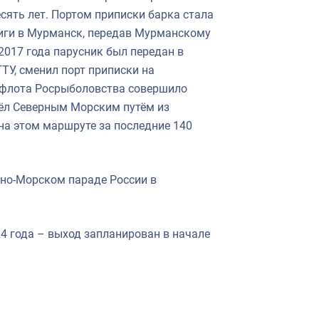
сять лет. Портом приписки барка стала
 Риги в Мурманск, передав Мурманскому
2017 года парусник был передан в
ТУ, сменил порт приписки на
го флота Росрыболовства совершило
шёл Северным Морским путём из
на этом маршруте за последние 140
енно-Морском параде России в
4 года – выход запланирован в начале