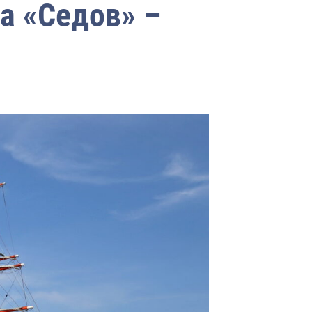
а «Седов» –