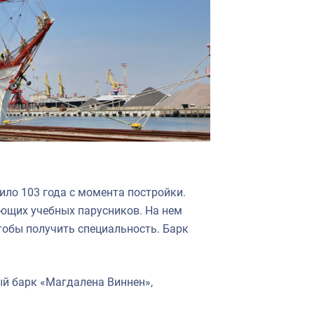
ило 103 года с момента постройки.
ующих учебных парусников. На нем
тобы получить специальность. Барк
ый барк «Магдалена Виннен»,