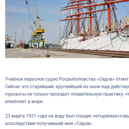
Учебное парусное судно Росрыболовства «Седов» отмет
Сейчас это старейший, крупнейший из ныне еще действ
курсанты не только проходят плавательную практику, ч
влюбляет в море.
23 марта 1921 года на воду был спущен четырёхмачтов
впоследствии получивший имя «Седов».