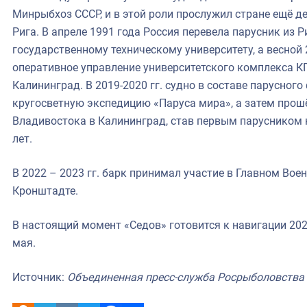
Минрыбхоз СССР, и в этой роли прослужил стране ещё де
Рига. В апреле 1991 года Россия перевела парусник из
государственному техническому университету, а весной 
оперативное управление университетского комплекса КГ
Калининград. В 2019-2020 гг. судно в составе парусно
кругосветную экспедицию «Паруса мира», а затем про
Владивостока в Калининград, став первым парусником 
лет.
В 2022 – 2023 гг. барк принимал участие в Главном Во
Кронштадте.
В настоящий момент «Седов» готовится к навигации 202
мая.
Источник:
Объединенная пресс-служба Росрыболовства