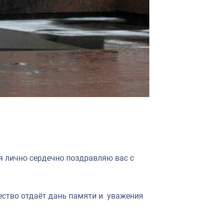
я лично сердечно поздравляю вас с
чество отдаёт дань памяти и уважения