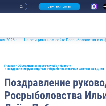
ОБРАТНАЯ СВЯЗЬ
 г.
На официальном сайте Росрыболовства в информацио
и интервью руководства
Главная
Объединенная пресс-служба
Новости
Поздравление руководителя Росрыболовства Ильи Шестакова с Днём
СМИ
Поздравление руково
конференции
Росрыболовства Ильи
ическая литература
России