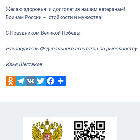
Желаю здоровья и долголетия нашим ветеранам!
Воинам России – стойкости и мужества!
С Праздником Великой Победы!
Руководитель Федерального агентства по рыболовству
Илья Шестаков
Odnoklassniki
Telegram
VK
Twitter
Facebook
Отправить