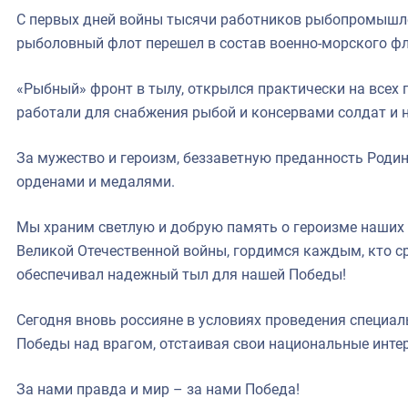
С первых дней войны тысячи работников рыбопромышлен
рыболовный флот перешел в состав военно-морского фл
«Рыбный» фронт в тылу, открылся практически на всех
работали для снабжения рыбой и консервами солдат и 
За мужество и героизм, беззаветную преданность Род
орденами и медалями.
Мы храним светлую и добрую память о героизме наших 
Великой Отечественной войны, гордимся каждым, кто ср
обеспечивал надежный тыл для нашей Победы!
Сегодня вновь россияне в условиях проведения специал
Победы над врагом, отстаивая свои национальные инте
За нами правда и мир – за нами Победа!