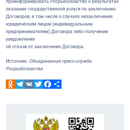
проинформировать Росрыболовство о результатах
оказания государственной услуги по заключению
Договоров, в том числе о случаях незаключения
юридическим лицом (индивидуальным
предпринимателем) Договора либо получении
уведомления
об отказе от заключения Договора.
Источник:
Объединенная пресс-служба
Росрыболовства
Odnoklassniki
Telegram
VK
Twitter
Facebook
Отправить