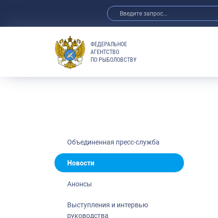
ФЕДЕРАЛЬНОЕ
АГЕНТСТВО
ПО РЫБОЛОВСТВУ
Новости
Анонсы
Выступления 
Обзор СМИ
Фотогалерея
Видео
Объединенная пресс-служба
Отраслевые 
Новости
Выставки и 
Анонсы
Научно-практ
Рыбоохрана 
Выступления и интервью
руководства