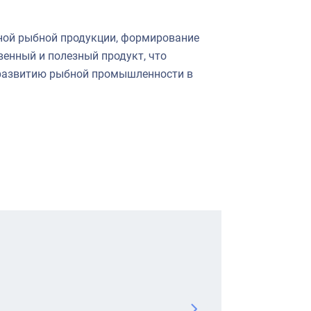
нной рыбной продукции, формирование
венный и полезный продукт, что
 развитию рыбной промышленности в