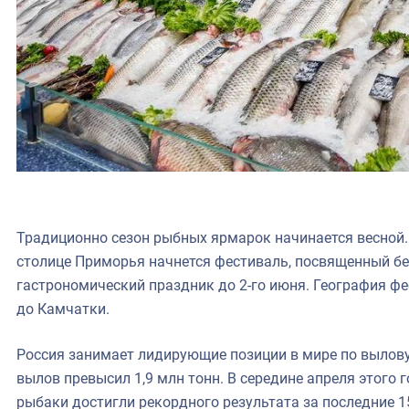
Традиционно сезон рыбных ярмарок начинается весной. 
столице Приморья начнется фестиваль, посвященный бел
гастрономический праздник до 2-го июня. География фе
до Камчатки.
Россия занимает лидирующие позиции в мире по вылову
вылов превысил 1,9 млн тонн. В середине апреля этого 
рыбаки достигли рекордного результата за последние 15