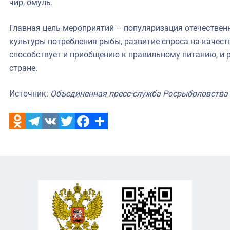
чир, омуль.
Главная цель мероприятий – популяризация отечестве
культуры потребления рыбы, развитие спроса на качест
способствует и приобщению к правильному питанию, и
стране.
Источник:
Объединенная пресс-служба Росрыболовства
Odnoklassniki
Telegram
VK
Twitter
Facebook
Отправить