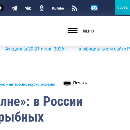
Версия
CLOSE
CLOSE
для
слабовидящих
МЕНЮ
ны 20-21 июля 2026 г.
На официальном сайте Росрыболов
Печать
ок – интересно, вкусно, полезно
лне»: в России
 рыбных