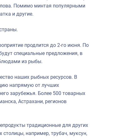
улова. Помимо минтая популярными
атка и другие.
страны.
оприятие продлится до 2-го июня. По
 будут специальные предложения, в
блюдами из рыбы.
чество наших рыбных ресурсов. В
цию напрямую от лучших
него зарубежья. Более 500 товарных
манска, Астрахани, регионов
репродукты традиционные для других
 столицы, например, трубач, муксун,