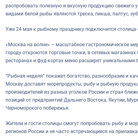
распробовать полезную и вкусную продукцию свежего 
видами белой рыбы являются треска, пикша, палтус, зуб
Уже 24 мая к рыбному празднику подключится столица 
«Москва на волне» – масштабное гастрономическое мер
городу откроются торговые точки, в сетевых магазинах
ресторанах и фуд-кортах меню расширят уникальными 
“Рыбная неделя” покажет богатство, разнообразие и ка
Москву доставят морепродукты, рыбу и рыбную продук
производителей из разных уголков России и стран ближ
позиций от предприятий Дальнего Востока, Якутии, Мур
Черноморского побережья.
Жители и гости столицы смогут попробовать рыбу и мо
регионов России и не часто встречающиеся на прилавках