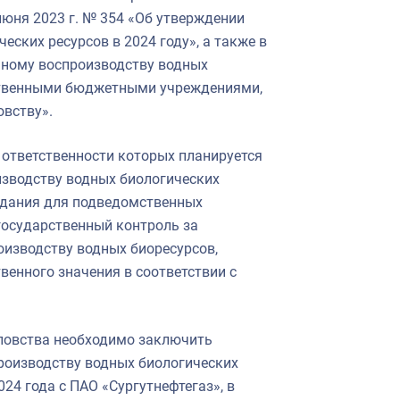
июня 2023 г. № 354 «Об утверждении
ских ресурсов в 2024 году», а также в
нному воспроизводству водных
ственными бюджетными учреждениями,
вству».
ответственности которых планируется
изводству водных биологических
задания для подведомственных
государственный контроль за
изводству водных биоресурсов,
енного значения в соответствии с
ловства необходимо заключить
роизводству водных биологических
024 года с ПАО «Сургутнефтегаз», в