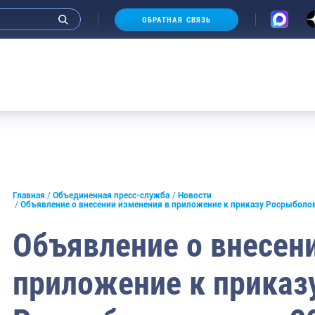
ОБРАТНАЯ СВЯЗЬ
и интервью руководства
Главная
Объединенная пресс-служба
Новости
Объявление о внесении изменения в приложение к приказу Росрыболов
СМИ
Объявление о внесен
конференции
приложение к приказ
ическая литература
России