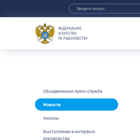
ФЕДЕРАЛЬНОЕ
АГЕНТСТВО
ПО РЫБОЛОВСТВУ
Новости
Анонсы
Выступления 
Обзор СМИ
Фотогалерея
Видео
Объединенная пресс-служба
Отраслевые 
Новости
Выставки и 
Анонсы
Научно-практ
Рыбоохрана 
Выступления и интервью
руководства