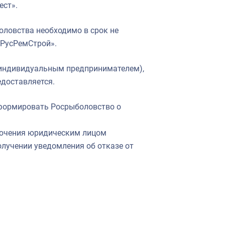
ест».
ловства необходимо в срок не
«РусРемСтрой».
(индивидуальным предпринимателем),
едоставляется.
формировать Росрыболовство о
ключения юридическим лицом
лучении уведомления об отказе от