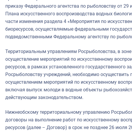
приказу Федерального агентства по рыболовству от 29 
Плана искусственного воспроизводства водных биологиче
части изменения раздела 4 «Мероприятия по искусстве
биоресурсов, осуществляемые федеральными государ
подведомственными Федеральному агентству по рыболо
Территориальным управлениям Росрыболовства, в зоне 
осуществление мероприятий по искусственному воспро
ресурсов, в рамках установленного государственного 
Росрыболовству учреждений, необходимо осуществить 
осуществлением мероприятий по искусственному воспро
включая выпуск молоди в водные объекты рыбохозяйств
действующим законодательством.
Нижнеобскому территориальному управлению Росрыбо
договоры на выполнение работ по искусственному восп
ресурсов (далее – Договор) в срок не позднее 26 июля 2