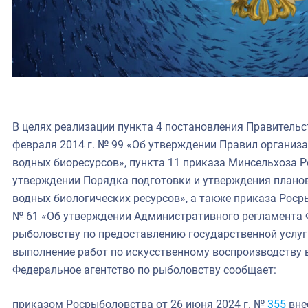
В целях реализации пункта 4 постановления Правительс
февраля 2014 г. № 99 «Об утверждении Правил организ
водных биоресурсов», пункта 11 приказа Минсельхоза Ро
утверждении Порядка подготовки и утверждения планов
водных биологических ресурсов», а также приказа Росры
№ 61 «Об утверждении Административного регламента 
рыболовству по предоставлению государственной услуг
выполнение работ по искусственному воспроизводству 
Федеральное агентство по рыболовству сообщает:
приказом Росрыболовства от 26 июня 2024 г. №
355
вне