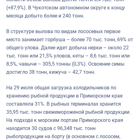
(+87,9%). В Чукотском автономном округе к концу
месяца добыто более и 240 тонн.
В структуре вылова по видам лососевых первое
место занимает горбуша – более 70 тыс. тонн, 69% от
общего улова. Далее идет добыча нерки – около 22
тыс. тонн или 21,5% уловов, кеты – 8,6 тыс. тонн или
8,5%, чавычи – 305,5 тонны (0,3%). Освоение симы
достигло 38 тонн, кижуча – 42,7 тонн.
На 29 июля общая загрузка холодильников по
хранению рыбной продукции в Приморском крае
составляла 31%. В рыбных терминалах хранится
35,95 тыс. тонн свежемороженой рыбной продукции.
На подходе к морским портам Приморского края
находится 30 судов с 96,348 тыс. тонн
рыбопродукции на борту (в основном с лососем,