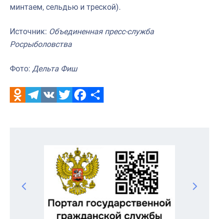
минтаем, сельдью и треской).
Источник:
Объединенная пресс-служба
Росрыболовства
Фото:
Дельта Фиш
Odnoklassniki
Telegram
VK
Twitter
Facebook
Отправить