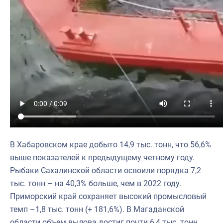
В Хабаровском крае добыто 14,9 тыс. тонн, что 56,6%
выше показателей к предыдущему четному году.
Рыбаки Сахалинской области освоили порядка 7,2
тыс. тонн – на 40,3% больше, чем в 2022 году.
Приморский край сохраняет высокий промысловый
темп –1,8 тыс. тонн (+ 181,6%). В Магаданской
области объем вылова достиг почти 6,4 тыс. тонн