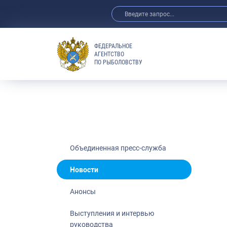
ФЕДЕРАЛЬНОЕ
АГЕНТСТВО
ПО РЫБОЛОВСТВУ
Новости
Анонсы
Выступления 
Обзор СМИ
Фотогалерея
Видео
Объединенная пресс-служба
Отраслевые 
Новости
Выставки и 
Анонсы
Научно-практ
Рыбоохрана 
Выступления и интервью
руководства