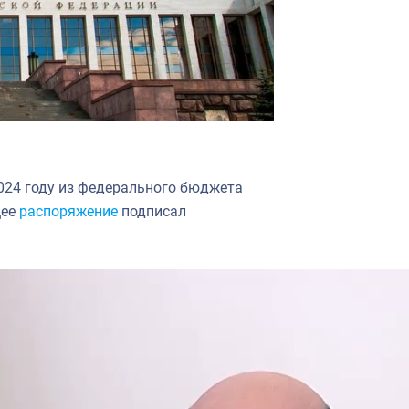
024 году из федерального бюджета
щее
распоряжение
подписал