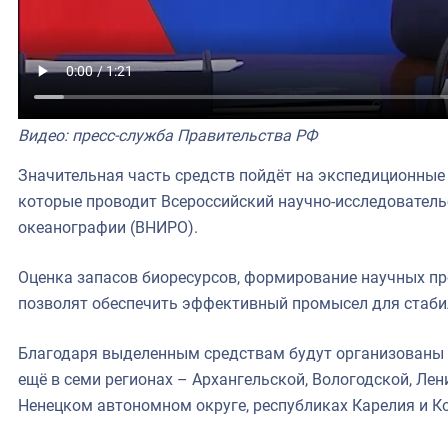
Видео: пресс-служба Правительства РФ
Значительная часть средств пойдёт на экспедиционные
которые проводит Всероссийский научно-исследователь
океанографии (ВНИРО).
Оценка запасов биоресурсов, формирование научных п
позволят обеспечить эффективный промысел для стаби
Благодаря выделенным средствам будут организованы э
ещё в семи регионах – Архангельской, Вологодской, Ле
Ненецком автономном округе, республиках Карелия и К