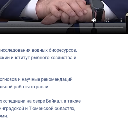
 исследования водных биоресурсов,
ский институт рыбного хозяйства и
рогнозов и научные рекомендаций
льной работы отрасли.
кспедиции на озере Байкал, а также
нинградской и Тюменской областях,
оми.