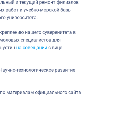
альный и текущий ремонт филиалов
их работ и учебно-морской базы
го университета.
укреплению нашего суверенитета в
 молодых специалистов для
ишустин
на совещании
с вице-
Научно-технологическое развитие
 по материалам официального сайта