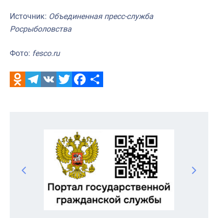
Источник:
Объединенная пресс-служба
Росрыболовства
Фото:
fesco.ru
Odnoklassniki
Telegram
VK
Twitter
Facebook
Отправить