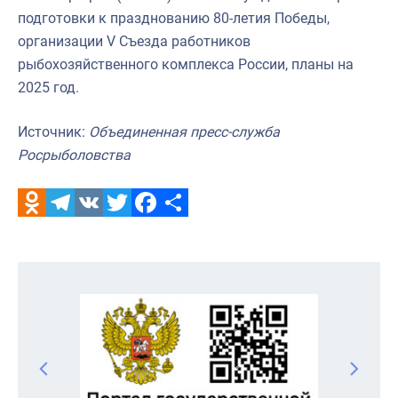
подготовки к празднованию 80-летия Победы,
организации V Съезда работников
рыбохозяйственного комплекса России, планы на
2025 год.
Источник:
Объединенная пресс-служба
Росрыболовства
Odnoklassniki
Telegram
VK
Twitter
Facebook
Отправить