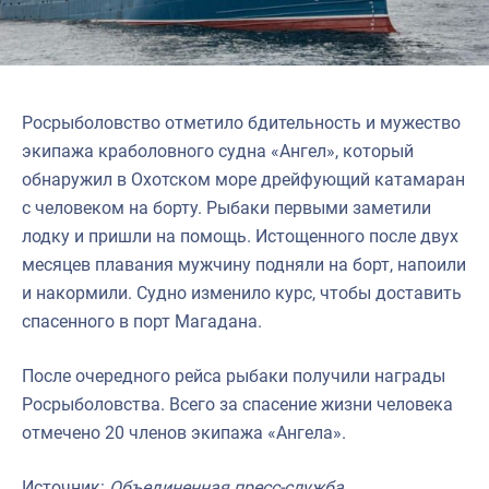
Росрыболовство отметило бдительность и мужество
экипажа краболовного судна «Ангел», который
обнаружил в Охотском море дрейфующий катамаран
с человеком на борту. Рыбаки первыми заметили
лодку и пришли на помощь. Истощенного после двух
месяцев плавания мужчину подняли на борт, напоили
и накормили. Судно изменило курс, чтобы доставить
спасенного в порт Магадана.
После очередного рейса рыбаки получили награды
Росрыболовства. Всего за спасение жизни человека
отмечено 20 членов экипажа «Ангела».
Источник:
Объединенная пресс-служба