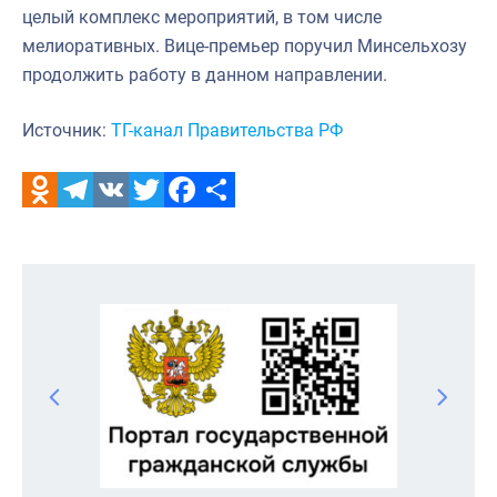
целый комплекс мероприятий, в том числе
мелиоративных. Вице-премьер поручил Минсельхозу
продолжить работу в данном направлении.
Источник:
ТГ-канал Правительства РФ
Odnoklassniki
Telegram
VK
Twitter
Facebook
Отправить