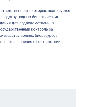
ответственности которых планируется
изводству водных биологических
задания для подведомственных
государственный контроль за
изводству водных биоресурсов,
енного значения в соответствии с