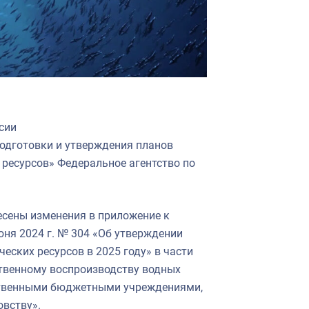
сии
подготовки и утверждения планов
 ресурсов» Федеральное агентство по
сены изменения в приложение к
юня 2024 г. № 304 «Об утверждении
еских ресурсов в 2025 году» в части
твенному воспроизводству водных
ственными бюджетными учреждениями,
вству».