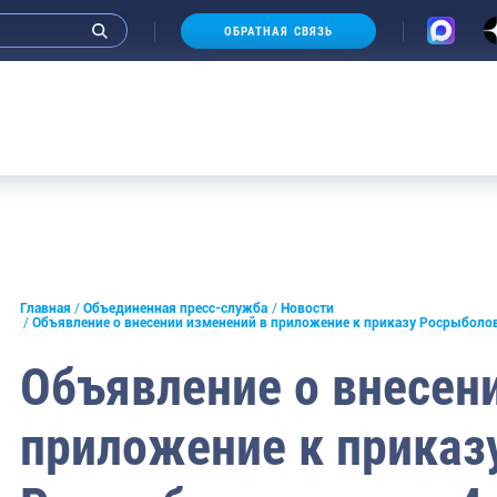
ОБРАТНАЯ СВЯЗЬ
Аукционы
и интервью руководства
Главная
Объединенная пресс-служба
Новости
Объявление о внесении изменений в приложение к приказу Росрыболов
СМИ
Объявление о внесен
конференции
приложение к приказ
ическая литература
России