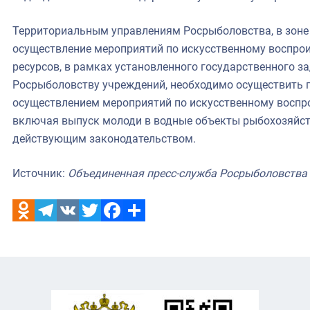
Территориальным управлениям Росрыболовства, в зоне 
осуществление мероприятий по искусственному воспро
ресурсов, в рамках установленного государственного 
Росрыболовству учреждений, необходимо осуществить 
осуществлением мероприятий по искусственному воспро
включая выпуск молоди в водные объекты рыбохозяйств
действующим законодательством.
Источник:
Объединенная пресс-служба Росрыболовства
Odnoklassniki
Telegram
VK
Twitter
Facebook
Отправить