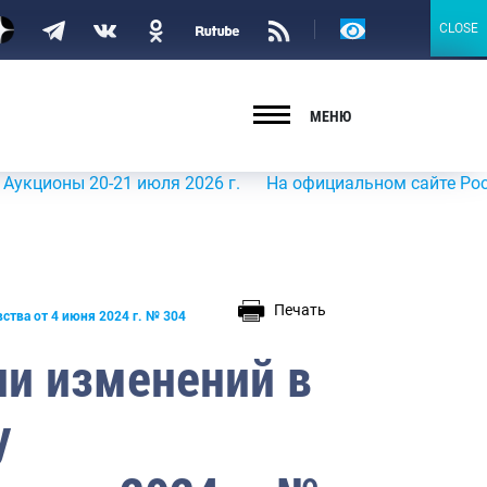
Версия
CLOSE
CLOSE
для
слабовидящих
МЕНЮ
 20-21 июля 2026 г.
На официальном сайте Росрыболовст
Печать
ства от 4 июня 2024 г. № 304
ии изменений в
у