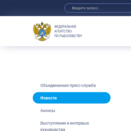
ФЕДЕРАЛЬНОЕ
АГЕНТСТВО
ПО РЫБОЛОВСТВУ
Новости
Анонсы
Выступления 
Обзор СМИ
Фотогалерея
Видео
Объединенная пресс-служба
Отраслевые 
Новости
Выставки и 
Анонсы
Научно-практ
Рыбоохрана 
Выступления и интервью
руководства