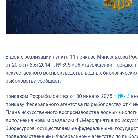
В целях реализации пункта 11 приказа Минсельхоза Рос
от 20 октября 2014 г. № 395 «Об утверждении Порядка 
искусственного воспроизводства водных биологических
рыболовству сообщает:
приказом Росрыболовства от 30 января 2025 г.
№ 43
вне
приказу Федерального агентства по рыболовству от 4 и
Плана искусственного воспроизводства водных биологич
дополнения новым разделом 4 «Мероприятия по искусс
биоресурсов, осуществляемые федеральными государ
подведомственными Федеральному агентству по рыболо