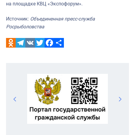
на площадке КВЦ «Экспофорум».
Источник:
Объединенная пресс-служба
Росрыболовства
Odnoklassniki
Telegram
VK
Twitter
Facebook
Отправить