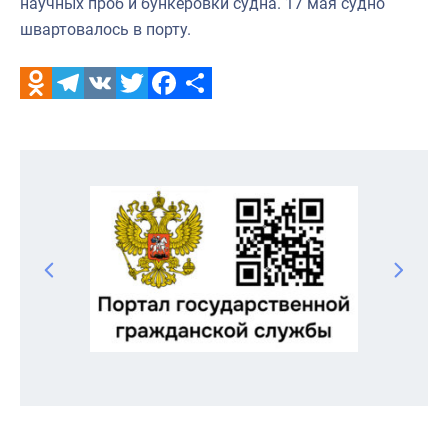
научных проб и бункеровки судна. 17 мая судно
швартовалось в порту.
Odnoklassniki
Telegram
VK
Twitter
Facebook
Отправить