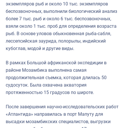
экземпляров рыб и около 10 тыс. экземпляров
беспозвоночных, выполнили биологический анализ
более 7 тыс. рыб и около 6 тыс. беспозвоночных,
взяли около 1 тыс. проб для определения возраста
рыб. В основе уловов обыкновенная рыба-сабля,
лессепсийская заурида, полорылы, индийский
кубоглав, модой и другие виды.
В рамках Большой африканской экспедиции в
районе Мозамбика выполнена самая
продолжительная съемка, которая длилась 50
судосуток. Была охвачена акватория
протяженностью 15 градусов по широте.
После завершения научно-исследовательских работ
«Атлантида» направилась в порт Мапуту для
высадки мозамбикских специалистов, выгрузки