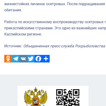
жизнестойких личинок осетровых. После подращивания 
обитания.
Работа по искусственному воспроизводству осетровых 
прикаспийскими странами. Это одно из важнейших нап
Каспийском регионе.
Источник:
Объединенная пресс-служба Росрыболовства
Odnoklassniki
Telegram
VK
Twitter
Facebook
Отправить