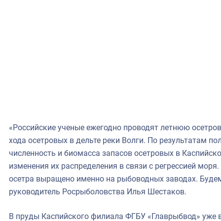
«Российские ученые ежегодно проводят летнюю осетров
хода осетровых в дельте реки Волги. По результатам п
численность и биомасса запасов осетровых в Каспийск
изменения их распределения в связи с регрессией моря.
осетра выращено именно на рыбоводных заводах. Будем
руководитель Росрыболовства Илья Шестаков.
В пруды Каспийского филиала ФГБУ «Главрыбвод» уже 