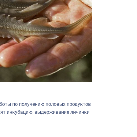
аботы по получению половых продуктов
одят инкубацию, выдерживание личинки