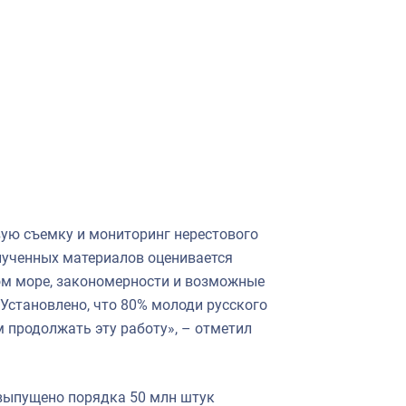
ую съемку и мониторинг нерестового
олученных материалов оценивается
ом море, закономерности и возможные
 Установлено, что 80% молоди русского
 продолжать эту работу», – отметил
выпущено порядка 50 млн штук