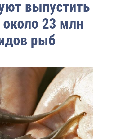
уют выпустить
 около 23 млн
идов рыб