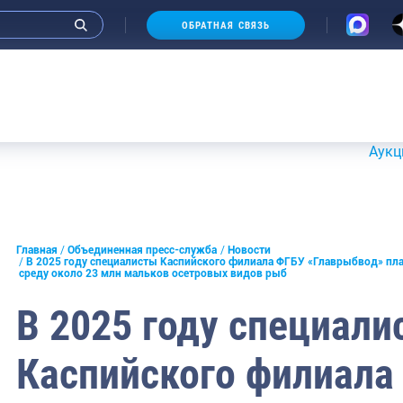
ОБРАТНАЯ СВЯЗЬ
Аукционы 20-21
и интервью руководства
Главная
Объединенная пресс-служба
Новости
В 2025 году специалисты Каспийского филиала ФГБУ «Главрыбвод» пл
среду около 23 млн мальков осетровых видов рыб
СМИ
В 2025 году специали
конференции
ическая литература
Каспийского филиала
России