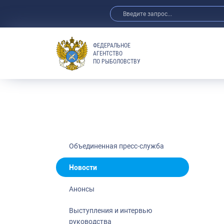
ФЕДЕРАЛЬНОЕ
АГЕНТСТВО
ПО РЫБОЛОВСТВУ
Новости
Анонсы
Выступления 
Обзор СМИ
Фотогалерея
Видео
Объединенная пресс-служба
Отраслевые 
Новости
Выставки и 
Анонсы
Научно-практ
Рыбоохрана 
Выступления и интервью
руководства