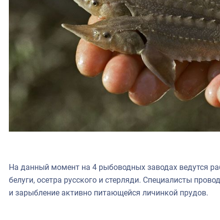
На данный момент на 4 рыбоводных заводах ведутся р
белуги, осетра русского и стерляди. Специалисты пров
и зарыбление активно питающейся личинкой прудов.