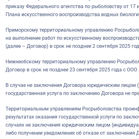
приказу Федерального агентства по рыболовству от 17 
Плана искусственного воспроизводства водных биологич
Приморскому территориальному управлению Росрыболо
на выполнение работ по искусственному воспроизводст
(далее – Договор) в срок не позднее 2 сентября 2025 го
Нижнеобскому территориальному управлению Росрыбо
Договор в срок не позднее 23 сентября 2025 года с О
В случае не заключения Договора юридическим лицом 
государственная услуга по заключению Договора не пр
Территориальным управлениям Росрыболовства проин
результатах оказания государственной услуги по заклю
случаях не заключения юридическим лицом (индивиду
либо получении уведомления об отказе от заключения 