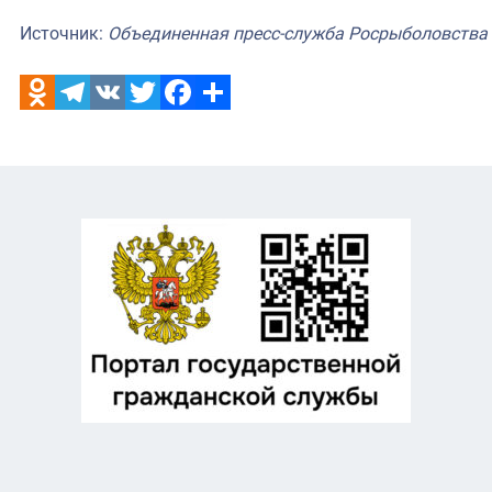
Источник:
Объединенная пресс-служба Росрыболовства
Odnoklassniki
Telegram
VK
Twitter
Facebook
Отправить