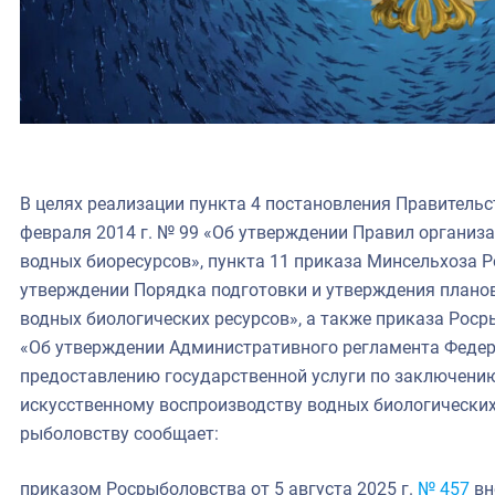
В целях реализации пункта 4 постановления Правительс
февраля 2014 г. № 99 «Об утверждении Правил организ
водных биоресурсов», пункта 11 приказа Минсельхоза Ро
утверждении Порядка подготовки и утверждения планов
водных биологических ресурсов», а также приказа Росры
«Об утверждении Административного регламента Федер
предоставлению государственной услуги по заключению
искусственному воспроизводству водных биологических
рыболовству сообщает:
приказом Росрыболовства от 5 августа 2025 г.
№ 457
вн