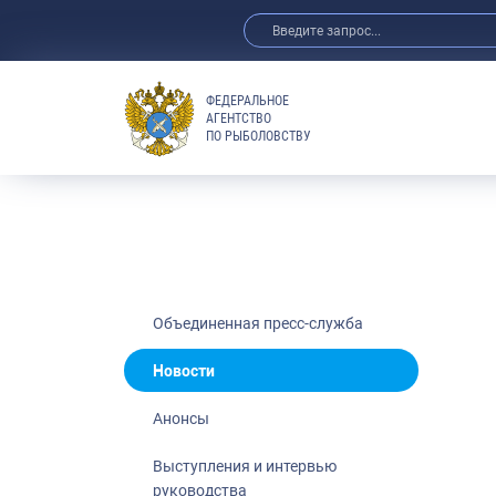
ФЕДЕРАЛЬНОЕ
АГЕНТСТВО
ПО РЫБОЛОВСТВУ
Новости
Анонсы
Выступления 
Обзор СМИ
Фотогалерея
Видео
Объединенная пресс-служба
Отраслевые 
Новости
Выставки и 
Анонсы
Научно-практ
Рыбоохрана 
Выступления и интервью
руководства