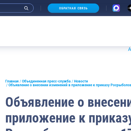
ОБРАТНАЯ СВЯЗЬ
Аукционы 2
и интервью руководства
Главная
Объединенная пресс-служба
Новости
Объявление о внесении изменений в приложение к приказу Росрыболов
СМИ
Объявление о внесен
конференции
приложение к приказ
ическая литература
России