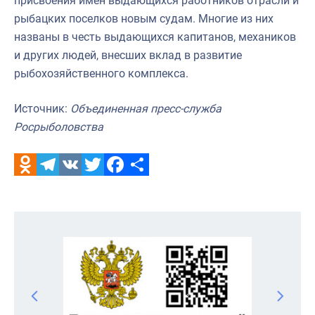
присвоения имен выдающихся работников отрасли и
рыбацких поселков новым судам. Многие из них
названы в честь выдающихся капитанов, механиков
и других людей, внесших вклад в развитие
рыбохозяйственного комплекса.
Источник:
Объединенная пресс-служба
Росрыболовства
Odnoklassniki
Telegram
VK
Twitter
Facebook
Отправить