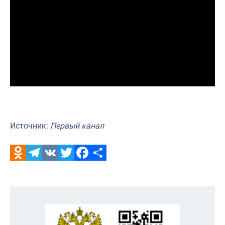
Источник:
Первый канал
Odnoklassniki
Telegram
VK
Twitter
Facebook
Отправить