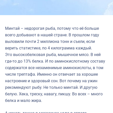
Минтай – недорогая рыба, потому что её больше
всего добывают в нашей стране. В прошлом году
выловили почти 2 миллиона тонн и съели, если
верить статистике, по 4 килограмма каждый.
Это высокобелковая рыба, мышечное мясо. В ней
где-то до 13% белка. И по аминокислотному составу
содержатся все незаменимые аминокислоты, в том
числе трептафа. Именно он отвечает за хорошее
настроение и здоровый сон. Вот почему на ужин
рекомендуют рыбу. Не только минтай. И другую
белую. Хека, треску, навагу, пикшу. Во всех – много
белка и мало жира.