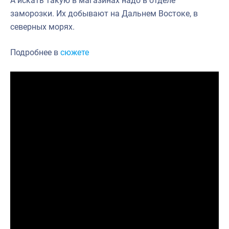
А искать такую в магазинах надо в отделе
заморозки. Их добывают на Дальнем Востоке, в
северных морях.
Подробнее в
сюжете