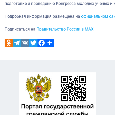
подготовке и проведению Конгресса молодых ученых и 
Подробная информация размещена на
официальном са
Подписаться на
Правительство России в MAX
Odnoklassniki
Telegram
VK
Twitter
Facebook
Отправить