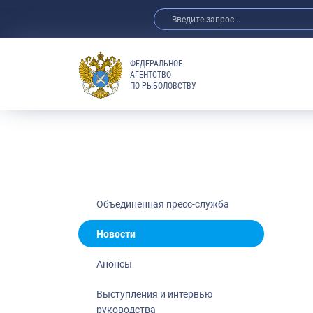
ФЕДЕРАЛЬНОЕ
АГЕНТСТВО
ПО РЫБОЛОВСТВУ
Новости
Анонсы
Выступления 
Обзор СМИ
Фотогалерея
Видео
Объединенная пресс-служба
Отраслевые 
Новости
Выставки и 
Анонсы
Научно-практ
Рыбоохрана 
Выступления и интервью
руководства