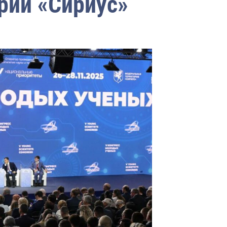
рии «Сириус»