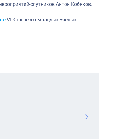
мероприятий-спутников Антон Кобяков.
йте
VI Конгресса молодых ученых.