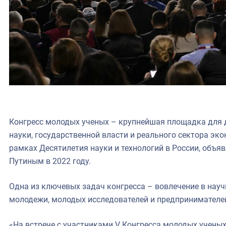
Конгресс молодых ученых – крупнейшая площадка для 
науки, государственной власти и реального сектора эк
рамках Десятилетия науки и технологий в России, объ
Путиным в 2022 году.
Одна из ключевых задач конгресса – вовлечение в нау
молодежи, молодых исследователей и предпринимателе
«На встрече с участниками V Конгресса молодых учены