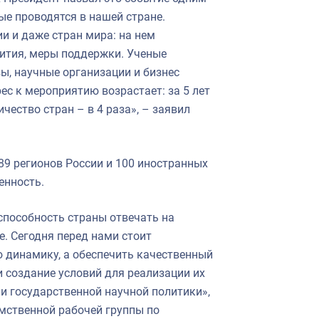
ые проводятся в нашей стране.
и и даже стран мира: на нем
ития, меры поддержки. Ученые
, научные организации и бизнес
с к мероприятию возрастает: за 5 лет
ичество стран – в 4 раза», – заявил
 89 регионов России и 100 иностранных
енность.
способность страны отвечать на
. Сегодня перед нами стоит
ю динамику, а обеспечить качественный
 создание условий для реализации их
 государственной научной политики»,
мственной рабочей группы по