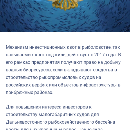
Механизм инвестиционных квот в рыболовстве, так
называемых квот под киль, действует с 2017 года. В
его рамках предприятия получают право на добычу
водных биоресурсов, если вкладывают средства в
строительство рыбопромысловых судов на
российских верфях или объектов инфраструктуры в
прибрежных районах.
Для повышения интереса инвесторов к
строительству малогабаритных судов для
Дальневосточного рыбохозяйственного бассейна
квоты для них увеличены вдвое. Такие суда