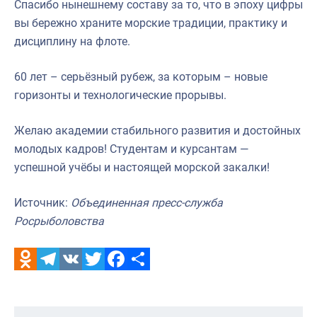
Спасибо нынешнему составу за то, что в эпоху цифры
вы бережно храните морские традиции, практику и
дисциплину на флоте.
60 лет – серьёзный рубеж, за которым – новые
горизонты и технологические прорывы.
Желаю академии стабильного развития и достойных
молодых кадров! Студентам и курсантам —
успешной учёбы и настоящей морской закалки!
Источник:
Объединенная пресс-служба
Росрыболовства
Odnoklassniki
Telegram
VK
Twitter
Facebook
Отправить