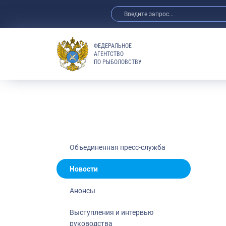
ФЕДЕРАЛЬНОЕ
АГЕНТСТВО
ПО РЫБОЛОВСТВУ
Новости
Анонсы
Выступления 
Обзор СМИ
Фотогалерея
Видео
Объединенная пресс-служба
Отраслевые 
Новости
Выставки и 
Анонсы
Научно-практ
Рыбоохрана 
Выступления и интервью
руководства