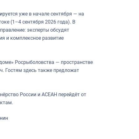
руется уже в начале сентября — на
ке (1–4 сентября 2026 года). В
правление: эксперты обсудят
ния и комплексное развитие
доме» Росрыболовства — пространстве
ч. Гостям здесь также предложат
нёрство России и АСЕАН перейдёт от
ктам.
инин