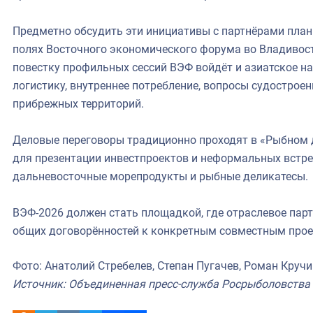
Предметно обсудить эти инициативы с партнёрами плани
полях Восточного экономического форума во Владивосто
повестку профильных сессий ВЭФ войдёт и азиатское на
логистику, внутреннее потребление, вопросы судострое
прибрежных территорий.
Деловые переговоры традиционно проходят в «Рыбном 
для презентации инвестпроектов и неформальных встре
дальневосточные морепродукты и рыбные деликатесы.
ВЭФ-2026 должен стать площадкой, где отраслевое парт
общих договорённостей к конкретным совместным прое
Фото: Анатолий Стребелев, Степан Пугачев, Роман Круч
Источник: Объединенная пресс-служба Росрыболовства