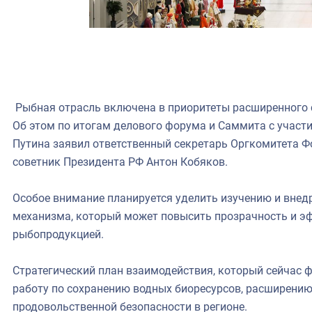
Рыбная отрасль включена в приоритеты расширенного с
Об этом по итогам делового форума и Саммита с участ
Путина заявил ответственный секретарь Оргкомитета 
советник Президента РФ Антон Кобяков.
Особое внимание планируется уделить изучению и вне
механизма, который может повысить прозрачность и э
рыбопродукцией.
Стратегический план взаимодействия, который сейчас 
работу по сохранению водных биоресурсов, расширению
продовольственной безопасности в регионе.