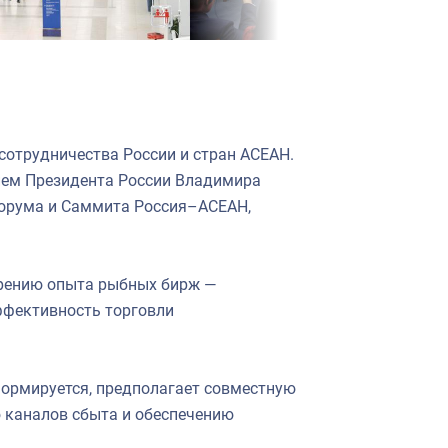
отрудничества России и стран АСЕАН.
ием Президента России Владимира
Форума и Саммита Россия–АСЕАН,
дрению опыта рыбных бирж —
ффективность торговли
формируется, предполагает совместную
 каналов сбыта и обеспечению