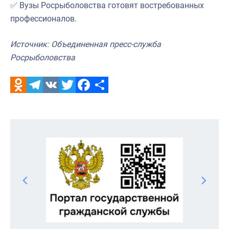
✅ Вузы Росрыболовства готовят востребованных
профессионалов.
Источник: Объединенная пресс-служба
Росрыболовства
Odnoklassniki
Telegram
VK
Twitter
Facebook
Отправить