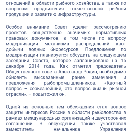
отношений в области рыбного хозяйства, а также по
вопросам продвижения отечественной рыбной
продукции и развитию инфраструктуры.
Особое внимание Совет уделит рассмотрению
проектов общественно значимых нормативных
правовых документов, в том числе по вопросу
модернизации механизма распределений квот
добычи водных биоресурсов. Предложения по
модернизации планируется обсудить на следующем
заседании Совета, которое запланировано на 16
декабря 2014 года. Как отметил председатель
Общественного совета Александр Родин, необходимо
обновить высказанные ранее замечания и
предложения рыбопромышленников. «Квотный
вопрос – серьезнейший, это вопрос жизни рыбной
отрасли», – подытожил он.
Одной из основных тем обсуждения стал вопрос
защиты интересов России в области рыболовства в
рамках международных организаций и двусторонних
соглашений. В обсуждении также участвовал
заместитель начальника Управления