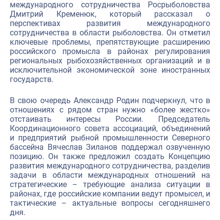
международного сотрудничества Росрыболовства
Дмитрий Кременюк, который рассказал о
перспективах развития международного
сотрудничества в области рыболовства. Он отметил
ключевые проблемы, препятствующие расширению
российского промысла в районах регулирования
региональных рыбохозяйственных организаций и в
исключительной экономической зоне иностранных
государств.
В свою очередь Александр Родин подчеркнул, что в
отношениях с рядом стран нужно «более жестко»
отстаивать интересы России. Председатель
Координационного совета ассоциаций, объединений
и предприятий рыбной промышленности Северного
бассейна Вячеслав Зиланов поддержал озвученную
позицию. Он также предложил создать Концепцию
развития международного сотрудничества, разделив
задачи в области международных отношений на
стратегические – требующие анализа ситуации в
районах, где российские компании ведут промысел, и
тактические – актуальные вопросы сегодняшнего
дня.