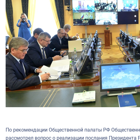
По рекомендации Общественной палаты РФ Общественн
рассмотрел вопрос о реализации послания Президента Р