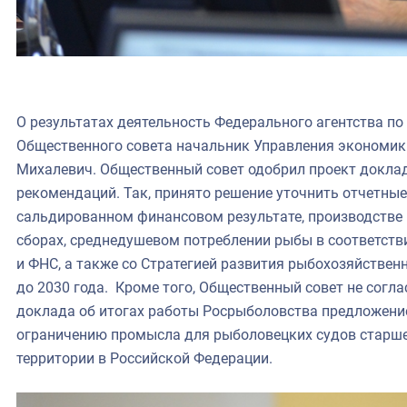
О результатах деятельность Федерального агентства по
Общественного совета начальник Управления экономики
Михалевич. Общественный совет одобрил проект доклад
рекомендаций. Так, принято решение уточнить отчетные
сальдированном финансовом результате, производстве п
сборах, среднедушевом потреблении рыбы в соответст
и ФНС, а также со Стратегией развития рыбохозяйстве
до 2030 года. Кроме того, Общественный совет не согл
доклада об итогах работы Росрыболовства предложение
ограничению промысла для рыболовецких судов старше 
территории в Российской Федерации.