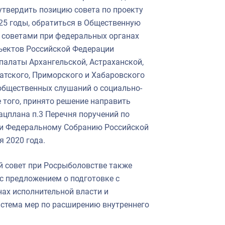
твердить позицию совета по проекту
25 годы, обратиться в Общественную
 советами при федеральных органах
ъектов Российской Федерации
палаты Архангельской, Астраханской,
атского, Приморского и Хабаровского
общественных слушаний о социально-
 того, принято решение направить
ацплана п.3 Перечня поручений по
ии Федеральному Собранию Российской
я 2020 года.
й совет при Росрыболовстве также
с предложением о подготовке с
ах исполнительной власти и
истема мер по расширению внутреннего