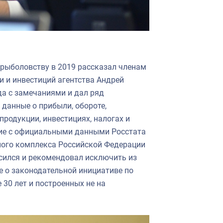
 рыболовству в 2019 рассказал членам
 и инвестиций агентства Андрей
а с замечаниями и дал ряд
 данные о прибыли, обороте,
родукции, инвестициях, налогах и
вие с официальными данными Росстата
нного комплекса Российской Федерации
асился и рекомендовал исключить из
 о законодательной инициативе по
30 лет и построенных не на