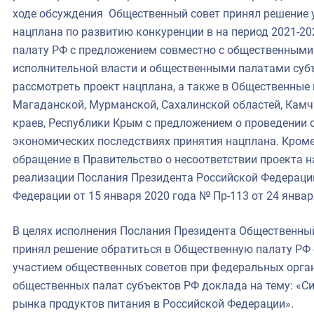
ходе обсуждения Общественный совет принял решение у
нацплана по развитию конкуренции в на период 2021-20
палату РФ с предложением совместно с общественными
исполнительной власти и общественными палатами суб
рассмотреть проект нацплана, а также в Общественные 
Магаданской, Мурманской, Сахалинской областей, Камч
краев, Республики Крым с предложением о проведении 
экономических последствиях принятия нацплана. Кроме
обращение в Правительство о несоответствии проекта н
реализации Послания Президента Российской Федерац
Федерации от 15 января 2020 года № Пр-113 от 24 январ
В целях исполнения Послания Президента Общественны
принял решение обратиться в Общественную палату РФ 
участием общественных советов при федеральных орган
общественных палат субъектов РФ доклада на тему: «С
рынка продуктов питания в Российской Федерации».