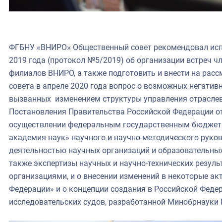
ФГБНУ «ВНИРО» Общественный совет рекомендовал испо
2019 года (протокол №5/2019) об организации встреч ч
филиалов ВНИРО, а также подготовить и внести на рас
совета в апреле 2020 года вопрос о возможных негатив
вызванных изменением структуры управления отраслево
Постановления Правительства Российской Федерации от
осуществлении федеральным государственным бюджет
академия наук» научного и научно-методического руков
деятельностью научных организаций и образовательных
также экспертизы научных и научно-технических резуль
организациями, и о внесении изменений в некоторые а
Федерации» и о концепции создания в Российской Федер
исследовательских судов, разработанной Минобрнауки 