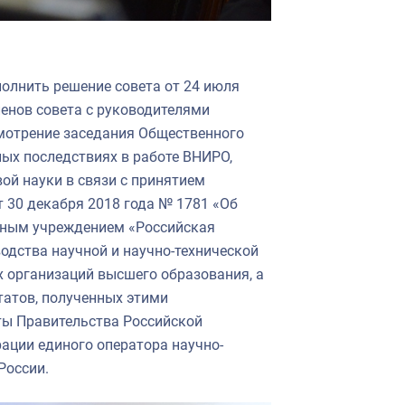
лнить решение совета от 24 июля
ленов совета с руководителями
смотрение заседания Общественного
ных последствиях в работе ВНИРО,
й науки в связи с принятием
 30 декабря 2018 года № 1781 «Об
ным учреждением «Российская
одства научной и научно-технической
 организаций высшего образования, а
татов, полученных этими
кты Правительства Российской
ации единого оператора научно-
России.