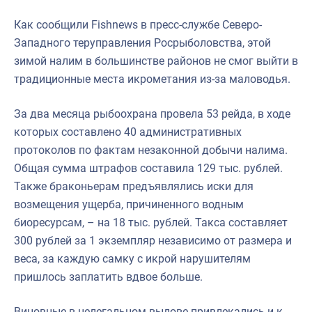
Как сообщили Fishnews в пресс-службе Северо-
Западного теруправления Росрыболовства, этой
зимой налим в большинстве районов не смог выйти в
традиционные места икрометания из-за маловодья.
За два месяца рыбоохрана провела 53 рейда, в ходе
которых составлено 40 административных
протоколов по фактам незаконной добычи налима.
Общая сумма штрафов составила 129 тыс. рублей.
Также браконьерам предъявлялись иски для
возмещения ущерба, причиненного водным
биоресурсам, – на 18 тыс. рублей. Такса составляет
300 рублей за 1 экземпляр независимо от размера и
веса, за каждую самку с икрой нарушителям
пришлось заплатить вдвое больше.
Виновные в нелегальном вылове привлекались и к