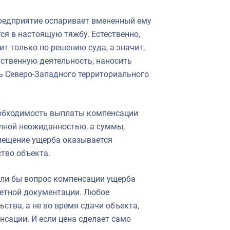
Предприятие оспаривает вмененный ему
ся в настоящую тяжбу. Естественно,
т только по решению суда, а значит,
йственную деятельность, наносить
ь Северо-Западного территориального
еобходимость выплаты компенсации
лной неожиданностью, а суммы,
змещение ущерба оказывается
тво объекта.
сли бы вопрос компенсации ущерба
метной документации. Любое
ства, а не во время сдачи объекта,
сации. И если цена сделает само