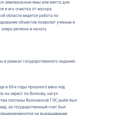
тся зимовальные ямы или места для
я и его очистка от мусора
ой области ведется работа по
едование объектов позволит ученым и
 озера региона и начать
ы в рамках государственного задания.
е в 60-е годы прошлого века под
а на нерест по Волхову, нагул
ьства плотины Волховской ГЭС рыбе был
вид, за государственный счет был
 специализируется на выращивании