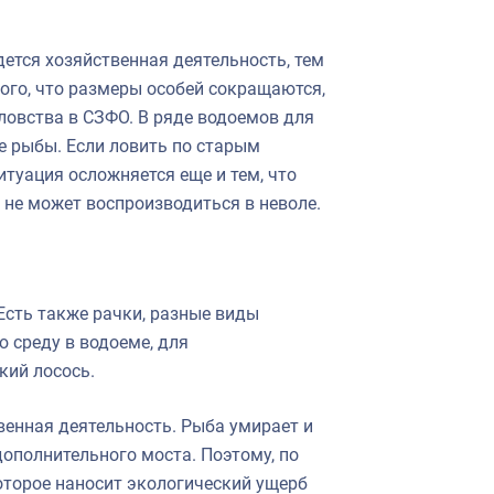
дется хозяйственная деятельность, тем
ого, что размеры особей сокращаются,
ловства в СЗФО. В ряде водоемов для
 рыбы. Если ловить по старым
итуация осложняется еще и тем, что
 не может воспроизводиться в неволе.
Есть также рачки, разные виды
 среду в водоеме, для
кий лосось.
венная деятельность. Рыба умирает и
 дополнительного моста. Поэтому, по
оторое наносит экологический ущерб