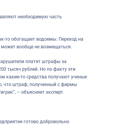
ставляют необходимую часть
как-то обогащает водоемы. Переход на
б может вообще не возмещаться.
нарушители платят штрафы за
00 тысяч рублей. Но по факту эти
м какие-то средства получают ученые
о, что штраф, полученный с фирмы
игрек”, – объясняет эксперт.
редприятие готово добровольно