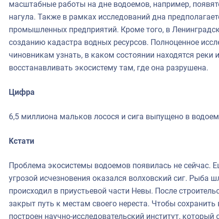
масштабные работы на дне водоемов, например, появя
нагула. Также в рамках исследований дна предполагаетс
промышленных предприятий. Кроме того, в Ленинградск
созданию кадастра водных ресурсов. Полноценное иссл
чиновникам узнать, в каком состоянии находятся реки и
восстанавливать экосистему там, где она разрушена.
Цифра
6,5 миллиона мальков лосося и сига выпущено в водоем
Кстати
Проблема экосистемы водоемов появилась не сейчас. Ещ
угрозой исчезновения оказался волховский сиг. Рыба шл
происходил в приустьевой части Невы. После строител
закрыт путь к местам своего нереста. Чтобы сохранить 
построен научно-исследовательский институт, который