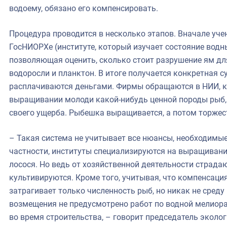
водоему, обязано его компенсировать.
Процедура проводится в несколько этапов. Вначале уче
ГосНИОРХе (институте, который изучает состояние водн
позволяющая оценить, сколько стоит разрушение ям для
водоросли и планктон. В итоге получается конкретная с
расплачиваются деньгами. Фирмы обращаются в НИИ, к
выращивании молоди какой-нибудь ценной породы рыб,
своего ущерба. Рыбешка выращивается, а потом торжес
– Такая система не учитывает все нюансы, необходимые
частности, институты специализируются на выращивани
лосося. Но ведь от хозяйственной деятельности страдаю
культивируются. Кроме того, учитывая, что компенсация
затрагивает только численность рыб, но никак не среду
возмещения не предусмотрено работ по водной мелиора
во время строительства, – говорит председатель эколо