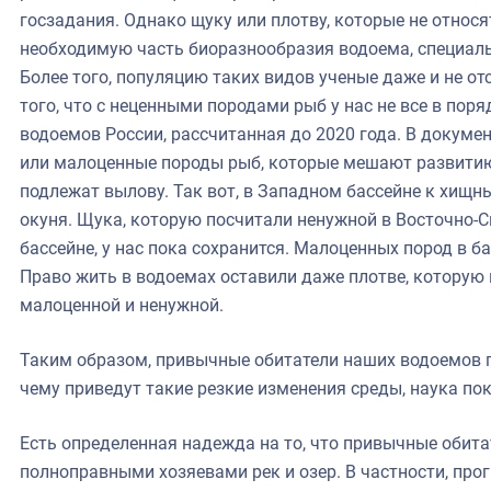
госзадания. Однако щуку или плотву, которые не относя
необходимую часть биоразнообразия водоема, специал
Более того, популяцию таких видов ученые даже и не 
того, что с неценными породами рыб у нас не все в пор
водоемов России, рассчитанная до 2020 года. В докуме
или малоценные породы рыб, которые мешают развити
подлежат вылову. Так вот, в Западном бассейне к хищ
окуня. Щука, которую посчитали ненужной в Восточно
бассейне, у нас пока сохранится. Малоценных пород в б
Право жить в водоемах оставили даже плотве, которую 
малоценной и ненужной.
Таким образом, привычные обитатели наших водоемов п
чему приведут такие резкие изменения среды, наука пок
Есть определенная надежда на то, что привычные обита
полноправными хозяевами рек и озер. В частности, пр