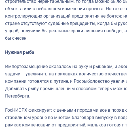
строительство нерентабельным, то тогда можно было бы
объекта или о небольшом изменении проекта. Но такого
контролирующих организаций предприятия не боятся: не 
стране отсутствуют судебные прецеденты, когда бы рук
ущерб, получили бы реальные сроки лишения свободы, 
бы снесен.
Нужная рыба
Импортозамещение оказалось на руку и рыбакам, и эко
задачу – увеличить на прилавках количество отечеств
компании готовятся к путине, и Росрыболовство увели
Добывать рыбу промышленным способом теперь можно 
Петербурга.
ГосНИОРХ фиксирует: с ценными породами все в порядке
стабильном уровне во многом благодаря выпуску в вод
рамках компенсации от предприятий, мальков готовят 