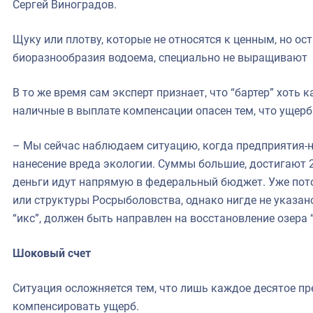
Сергей Виноградов.
Щуку или плотву, которые не относятся к ценным, но о
биоразнообразия водоема, специально не выращивают
В то же время сам эксперт признает, что “бартер” хоть 
наличные в выплате компенсации опасен тем, что ущер
– Мы сейчас наблюдаем ситуацию, когда предприятия-
нанесение вреда экологии. Суммы большие, достигают 2
деньги идут напрямую в федеральный бюджет. Уже пото
или структуры Росрыболовства, однако нигде не указан
“икс”, должен быть направлен на восстановление озера “
Шоковый счет
Ситуация осложняется тем, что лишь каждое десятое п
компенсировать ущерб.