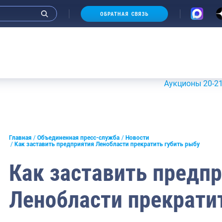
ОБРАТНАЯ СВЯЗЬ
Аукционы 20-21 июля 20
и интервью руководства
Главная
Объединенная пресс-служба
Новости
Как заставить предприятия Ленобласти прекратить губить рыбу
СМИ
Как заставить предп
конференции
Ленобласти прекрати
ическая литература
России