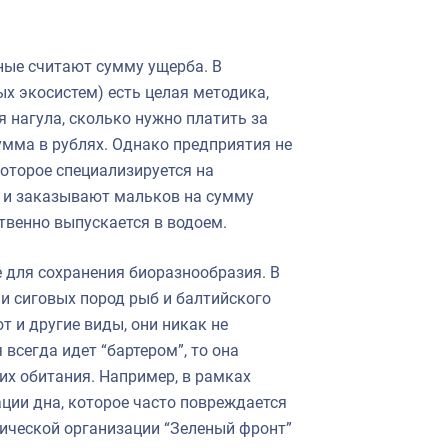
ные считают сумму ущерба. В
ых экосистем) есть целая методика,
 нагула, сколько нужно платить за
умма в рублях. Однако предприятия не
оторое специализируется на
 и заказывают мальков на сумму
твенно выпускается в водоем.
 для сохранения биоразнообразия. В
и сиговых пород рыб и балтийского
т и другие виды, они никак не
 всегда идет “бартером”, то она
 их обитания. Например, в рамках
ции дна, которое часто повреждается
гической организации “Зеленый фронт”