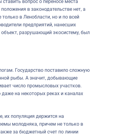
 ставить вопрос о переносе места
 положения в законодательстве нет, а
только в Ленобласти, но и по всей
оводители предприятий, нанесших
а объект, разрушающий экосистему, был
логам. Государство поставило сложную
енной рыбы. А значит, добывающие
чивает число промысловых участков.
даже на некоторых реках и каналах
, их популяция держится на
оемы молодняка, причем не только в
также за бюджетный счет по линии