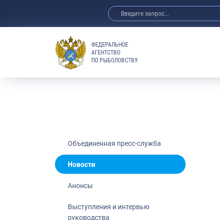
ФЕДЕРАЛЬНОЕ
АГЕНТСТВО
ПО РЫБОЛОВСТВУ
Новости
Анонсы
Выступления 
Обзор СМИ
Фотогалерея
Видео
Объединенная пресс-служба
Отраслевые 
Новости
Выставки и 
Анонсы
Научно-практ
Рыбоохрана 
Выступления и интервью
руководства