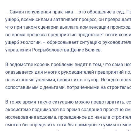
– Самая популярная практика – это обращение в суд. 
ущерб, всеми силами затягивает процесс, он превращает
что при таком сценарии выплата компенсации происходи
во время процесса предприятие продолжает вести хозя
ущерб экологии, – обрисовывает ситуацию руководител
управления Росрыболовства Денис Беляев.
В ведомстве корень проблемы видят в том, что сама н
оказывается для многих руководителей предприятий по
насчитанные учеными, вводят их в ступор. Нередко во
сопоставимым с деньгами, потраченными на строительс
В то же время такую ситуацию можно предотвратить, е
экосистеме поднимался во время создания проектно-с
исследование водоема, проведенное до начала строитель
смогло бы определить хотя бы примерные суммы компен