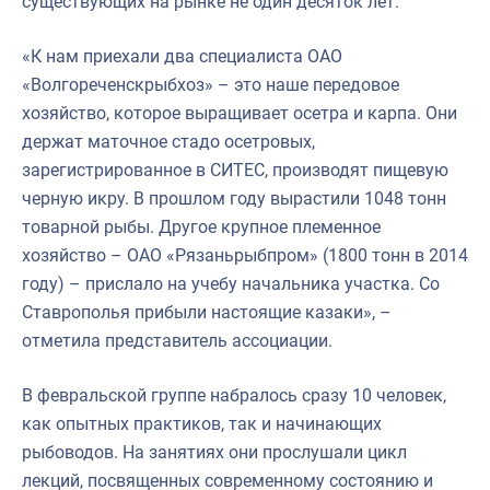
существующих на рынке не один десяток лет.
«К нам приехали два специалиста ОАО
«Волгореченскрыбхоз» – это наше передовое
хозяйство, которое выращивает осетра и карпа. Они
держат маточное стадо осетровых,
зарегистрированное в СИТЕС, производят пищевую
черную икру. В прошлом году вырастили 1048 тонн
товарной рыбы. Другое крупное племенное
хозяйство – ОАО «Рязаньрыбпром» (1800 тонн в 2014
году) – прислало на учебу начальника участка. Со
Ставрополья прибыли настоящие казаки», –
отметила представитель ассоциации.
В февральской группе набралось сразу 10 человек,
как опытных практиков, так и начинающих
рыбоводов. На занятиях они прослушали цикл
лекций, посвященных современному состоянию и