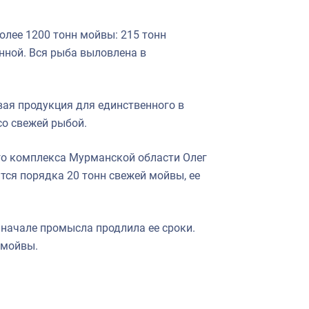
олее 1200 тонн мойвы: 215 тонн
нной. Вся рыба выловлена в
вая продукция для единственного в
со свежей рыбой.
го комплекса Мурманской области Олег
тся порядка 20 тонн свежей мойвы, ее
начале промысла продлила ее сроки.
 мойвы.