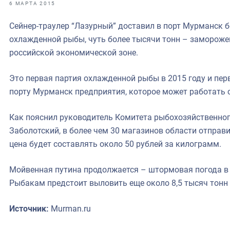
фрах
6 МАРТА 2015
Сейнер-траулер “Лазурный” доставил в порт Мурманск б
иканская экспедиция
охлажденной рыбы, чуть более тысячи тонн – замороже
уховно-нравственных
российской экономической зоне.
ссии и мире
Это первая партия охлажденной рыбы в 2015 году и пер
порту Мурманск предприятия, которое может работать 
Как пояснил руководитель Комитета рыбохозяйственно
Заболотский, в более чем 30 магазинов области отправи
цена будет составлять около 50 рублей за килограмм.
Мойвенная путина продолжается – штормовая погода в 
Рыбакам предстоит выловить еще около 8,5 тысяч тонн
Источник:
Murman.ru