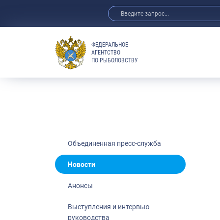
ФЕДЕРАЛЬНОЕ
АГЕНТСТВО
ПО РЫБОЛОВСТВУ
Новости
Анонсы
Выступления 
Обзор СМИ
Фотогалерея
Видео
Объединенная пресс-служба
Отраслевые 
Новости
Выставки и 
Анонсы
Научно-практ
Рыбоохрана 
Выступления и интервью
руководства