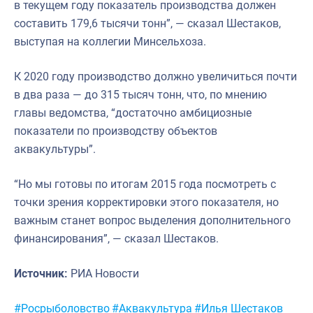
в текущем году показатель производства должен
составить 179,6 тысячи тонн”, — сказал Шестаков,
выступая на коллегии Минсельхоза.
К 2020 году производство должно увеличиться почти
в два раза — до 315 тысяч тонн, что, по мнению
главы ведомства, “достаточно амбициозные
показатели по производству объектов
аквакультуры”.
“Но мы готовы по итогам 2015 года посмотреть с
точки зрения корректировки этого показателя, но
важным станет вопрос выделения дополнительного
финансирования”, — сказал Шестаков.
Источник:
РИА Новости
Метки:
#Росрыболовство
#Аквакультура
#Илья Шестаков