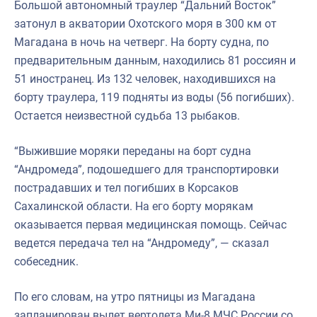
Большой автономный траулер “Дальний Восток”
затонул в акватории Охотского моря в 300 км от
Магадана в ночь на четверг. На борту судна, по
предварительным данным, находились 81 россиян и
51 иностранец. Из 132 человек, находившихся на
борту траулера, 119 подняты из воды (56 погибших).
Остается неизвестной судьба 13 рыбаков.
“Выжившие моряки переданы на борт судна
“Андромеда”, подошедшего для транспортировки
пострадавших и тел погибших в Корсаков
Сахалинской области. На его борту морякам
оказывается первая медицинская помощь. Сейчас
ведется передача тел на “Андромеду”, — сказал
собеседник.
По его словам, на утро пятницы из Магадана
запланирован вылет вертолета Ми-8 МЧС России со