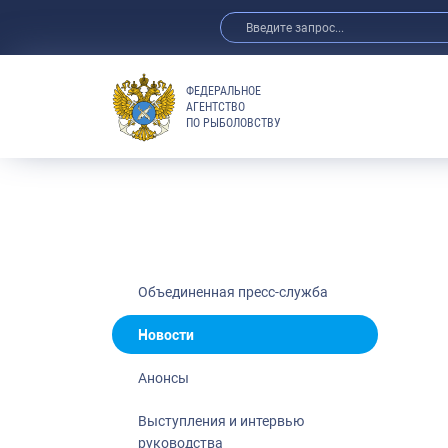
ФЕДЕРАЛЬНОЕ
АГЕНТСТВО
ПО РЫБОЛОВСТВУ
Новости
Анонсы
Выступления 
Обзор СМИ
Фотогалерея
Видео
Объединенная пресс-служба
Отраслевые 
Новости
Выставки и 
Анонсы
Научно-практ
Рыбоохрана 
Выступления и интервью
руководства