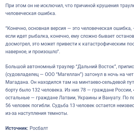
При этом он не исключил, что причиной крушения траул
человеческая ошибка.
“Конечно, основная версия — это человеческая ошибка, —
если идет рыбалка, конечно, ему сложно бывает останови
досмотрел, это может привести к катастрофическим пос
наверное, и произошло”.
Большой автономный траулер “Дальний Восток”, припис
(судовладелец — ООО “Магеллан”) затонул в ночь на че
Магадана. Он находился там на минтаево-сельдевой пут
борту было 132 человека. Из них 78 — граждане России
остальные — граждане Латвии, Украины и Вануату. По 
56 человек погибли. Судьба 13 человек остается неизв
из-за наступления темноты.
Источник:
Росбалт