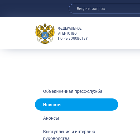
ФЕДЕРАЛЬНОЕ
АГЕНТСТВО
ПО РЫБОЛОВСТВУ
Новости
Анонсы
Выступления 
Обзор СМИ
Фотогалерея
Видео
Объединенная пресс-служба
Отраслевые 
Новости
Выставки и 
Анонсы
Научно-практ
Рыбоохрана 
Выступления и интервью
руководства