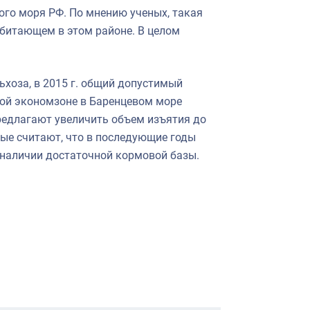
го моря РФ. По мнению ученых, такая
битающем в этом районе. В целом
хоза, в 2015 г. общий допустимый
ной экономзоне в Баренцевом море
предлагают увеличить объем изъятия до
еные считают, что в последующие годы
 наличии достаточной кормовой базы.