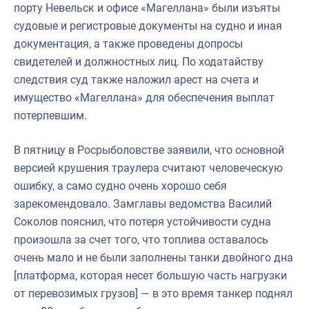
порту Невельск и офисе «Магеллана» были изъяты
судовые и регистровые документы на судно и иная
документация, а также проведены допросы
свидетелей и должностных лиц. По ходатайству
следствия суд также наложил арест на счета и
имущество «Магеллана» для обеспечения выплат
потерпевшим.
В пятницу в Росрыболовстве заявили, что основной
версией крушения траулера считают человеческую
ошибку, а само судно очень хорошо себя
зарекомендовало. Замглавы ведомства Василий
Соколов пояснил, что потеря устойчивости судна
произошла за счет того, что топлива оставалось
очень мало и не были заполнены танки двойного дна
[платформа, которая несет большую часть нагрузки
от перевозимых грузов] — в это время танкер поднял