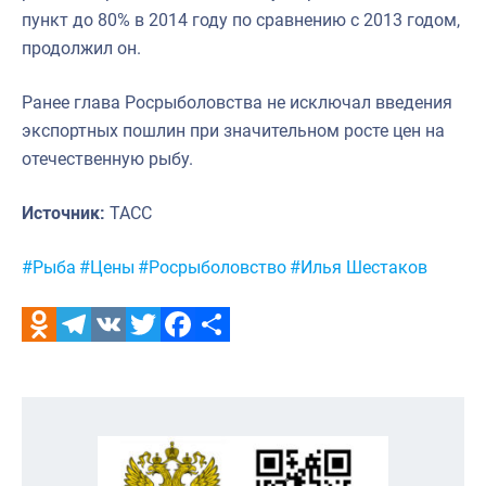
пункт до 80% в 2014 году по сравнению с 2013 годом,
продолжил он.
Ранее глава Росрыболовства не исключал введения
экспортных пошлин при значительном росте цен на
отечественную рыбу.
Источник:
ТАСС
Метки:
#Рыба
#Цены
#Росрыболовство
#Илья Шестаков
Odnoklassniki
Telegram
VK
Twitter
Facebook
Отправить