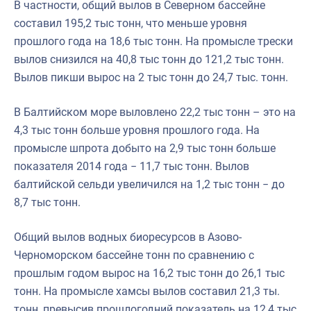
В частности, общий вылов в Северном бассейне
составил 195,2 тыс тонн, что меньше уровня
прошлого года на 18,6 тыс тонн. На промысле трески
вылов снизился на 40,8 тыс тонн до 121,2 тыс тонн.
Вылов пикши вырос на 2 тыс тонн до 24,7 тыс. тонн.
В Балтийском море выловлено 22,2 тыс тонн – это на
4,3 тыс тонн больше уровня прошлого года. На
промысле шпрота добыто на 2,9 тыс тонн больше
показателя 2014 года − 11,7 тыс тонн. Вылов
балтийской сельди увеличился на 1,2 тыс тонн − до
8,7 тыс тонн.
Общий вылов водных биоресурсов в Азово-
Черноморском бассейне тонн по сравнению с
прошлым годом вырос на 16,2 тыс тонн до 26,1 тыс
тонн. На промысле хамсы вылов составил 21,3 ты.
тонн, превысив прошлогодний показатель на 12,4 тыс